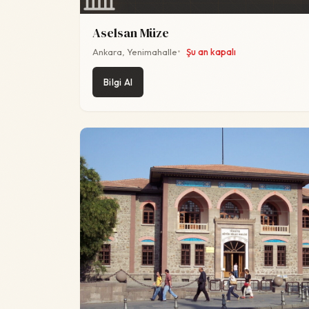
Aselsan Müze
Ankara, Yenimahalle
Şu an kapalı
Bilgi Al