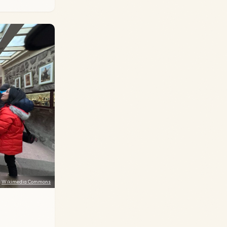
:
Wikimedia Commons