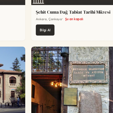
Şehit Cuma Dağ Tabiat Tarihi Müzesi
Ankara, Çankaya
Şu an kapalı
Bilgi Al