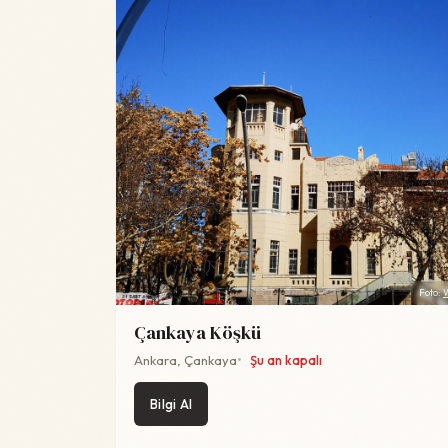
Foto:
Çankaya Köşkü
Ankara, Çankaya
Şu an kapalı
Bilgi Al