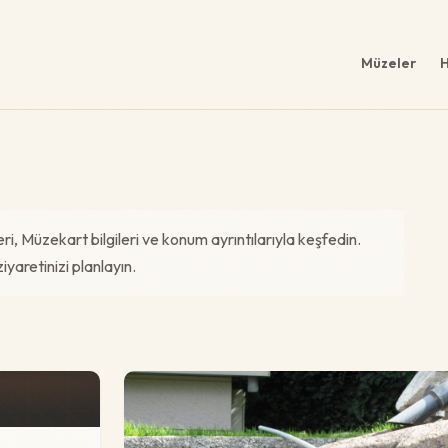
Müzeler
H
eri, Müzekart bilgileri ve konum ayrıntılarıyla keşfedin.
iyaretinizi planlayın.