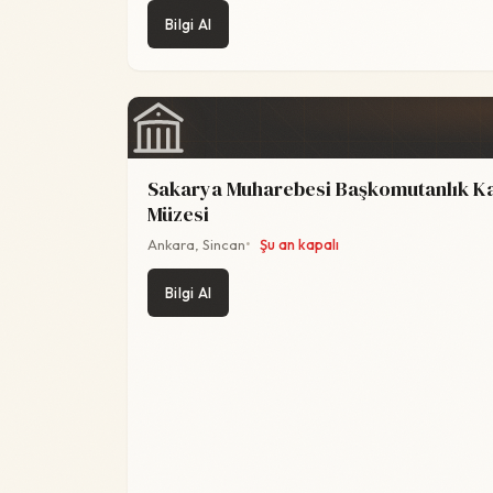
Bilgi Al
Sakarya Muharebesi Başkomutanlık K
Müzesi
Ankara, Sincan
Şu an kapalı
Bilgi Al