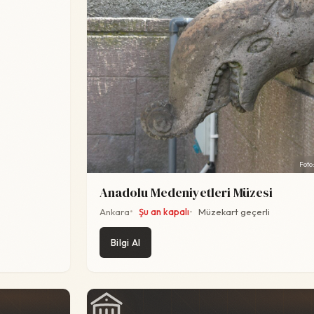
Foto
Anadolu Medeniyetleri Müzesi
Ankara
Şu an kapalı
Müzekart geçerli
Bilgi Al