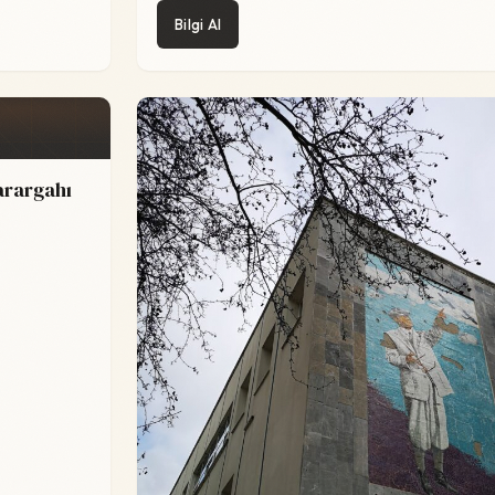
Bilgi Al
arargahı