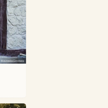
:
Wikimedia Commons