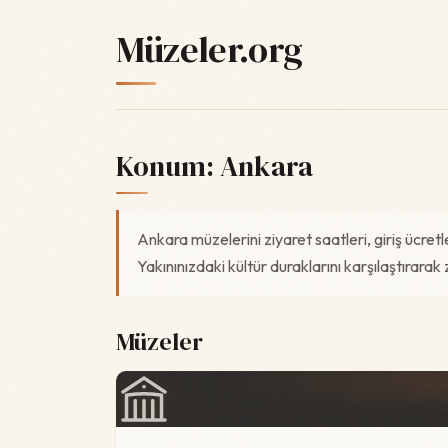
Müzeler.org
Konum:
Ankara
Ankara müzelerini ziyaret saatleri, giriş ücretl
Yakınınızdaki kültür duraklarını karşılaştırarak z
Müzeler