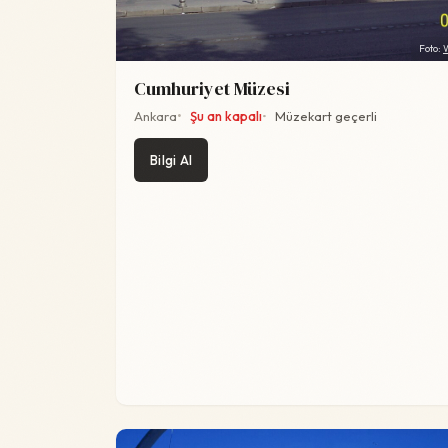
Foto:
Cumhuriyet Müzesi
Ankara
Şu an kapalı
Müzekart geçerli
Bilgi Al