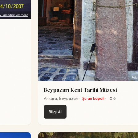
Wikimedia Commons
Foto
Beypazarı Kent Tarihi Müzesi
Ankara, Beypazarı
Şu an kapalı
10 ₺
Bilgi Al