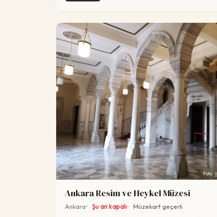
Foto:
Ankara Resim ve Heykel Müzesi
Ankara
Şu an kapalı
Müzekart geçerli