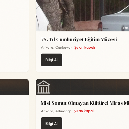
Foto
75. Yıl Cumhuriyet Eğitim Müzesi
Ankara, Çankaya
Şu an kapalı
Bilgi Al
Misi Somut Olmayan Kültürel Miras M
Ankara, Altındağ
Şu an kapalı
Bilgi Al