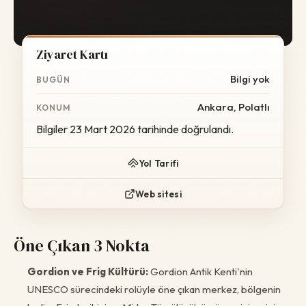
Ziyaret Kartı
Bilgi yok
BUGÜN
Ankara, Polatlı
KONUM
Bilgiler 23 Mart 2026 tarihinde doğrulandı.
Yol Tarifi
Web sitesi
Öne Çıkan 3 Nokta
Gordion ve Frig Kültürü:
Gordion Antik Kenti'nin
UNESCO sürecindeki rolüyle öne çıkan merkez, bölgenin