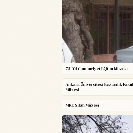
75. Yıl Cumhuriyet Eğitim Müzesi
Ankara Üniversitesi Eczacılık Fakül
Müzesi
MKE Silah Müzesi