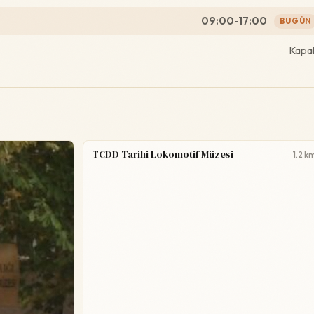
09:00-17:00
BUGÜN
Kapal
TCDD Tarihi Lokomotif Müzesi
1.2 k