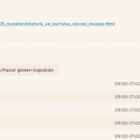
/03_muzeler/ataturk_ve_kurtulus_savasi_muzesi.html
i Pazar günleri kapalıdır.
09:00-17:0
09:00-17:0
09:00-17:0
09:00-17:0
09:00-17:0