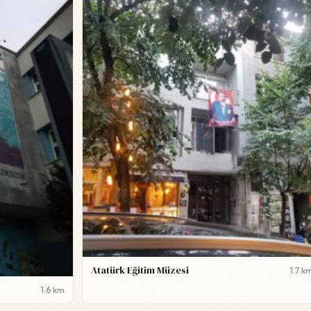
Atatürk Eğitim Müzesi
1.7 k
1.6 km