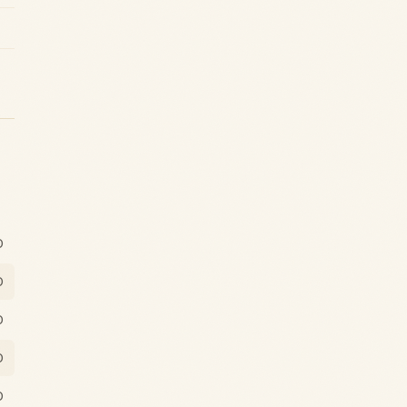
0
0
0
0
0