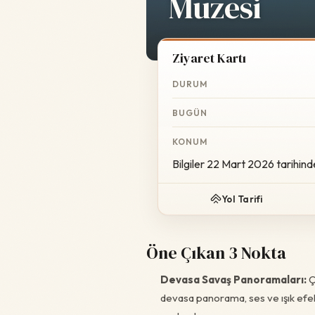
Müzesi
Ziyaret Kartı
DURUM
BUGÜN
KONUM
Bilgiler 22 Mart 2026 tarihind
Yol Tarifi
Öne Çıkan 3 Nokta
Devasa Savaş Panoramaları:
Ç
devasa panorama, ses ve ışık efekt