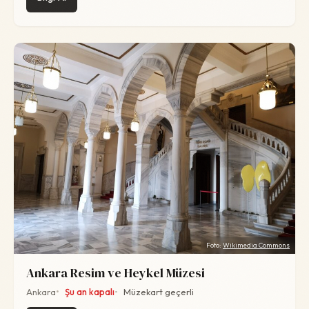
Foto:
Wikimedia Commons
Ankara Resim ve Heykel Müzesi
Ankara
Şu an kapalı
Müzekart geçerli