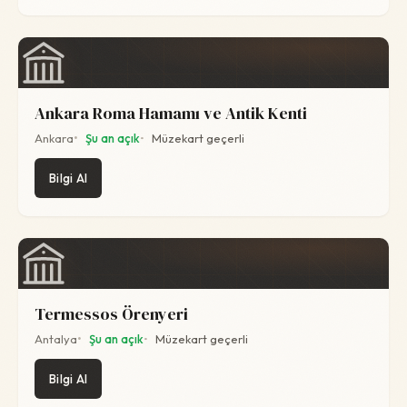
Ankara Roma Hamamı ve Antik Kenti
Ankara
Şu an açık
Müzekart geçerli
Bilgi Al
Termessos Örenyeri
Antalya
Şu an açık
Müzekart geçerli
Bilgi Al