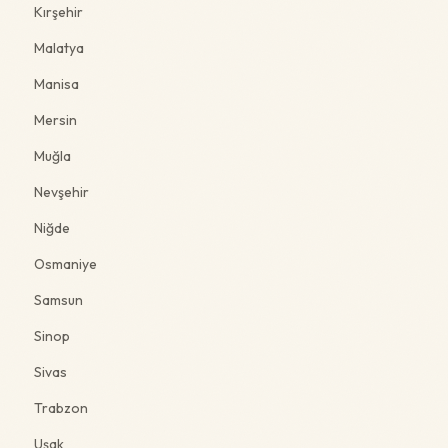
Kırşehir
Malatya
Manisa
Mersin
Muğla
Nevşehir
Niğde
Osmaniye
Samsun
Sinop
Sivas
Trabzon
Uşak