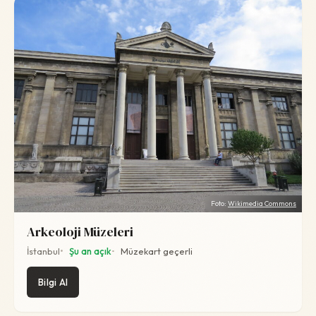
Foto:
Wikimedia Commons
Arkeoloji Müzeleri
İstanbul
Şu an açık
Müzekart geçerli
Bilgi Al