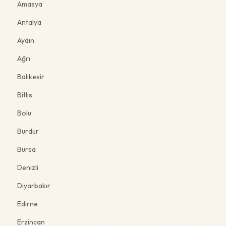
Amasya
Antalya
Aydın
Ağrı
Balıkesir
Bitlis
Bolu
Burdur
Bursa
Denizli
Diyarbakır
Edirne
Erzincan