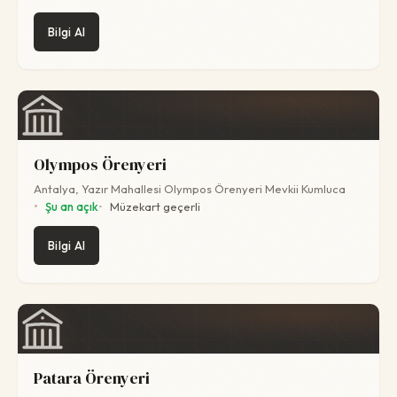
Bilgi Al
Olympos Örenyeri
Antalya, Yazır Mahallesi Olympos Örenyeri Mevkii Kumluca
Şu an açık
Müzekart geçerli
Bilgi Al
Patara Örenyeri