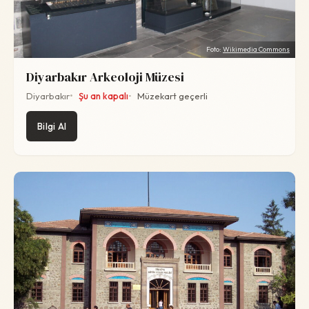
Foto:
Wikimedia Commons
Diyarbakır Arkeoloji Müzesi
Diyarbakır
Şu an kapalı
Müzekart geçerli
Bilgi Al