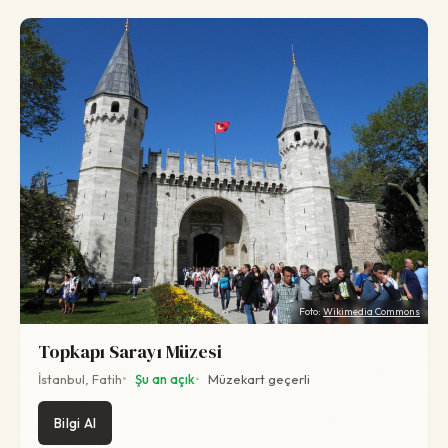
Foto:
Wikimedia Commons
Topkapı Sarayı Müzesi
İstanbul, Fatih
Şu an açık
Müzekart geçerli
Bilgi Al