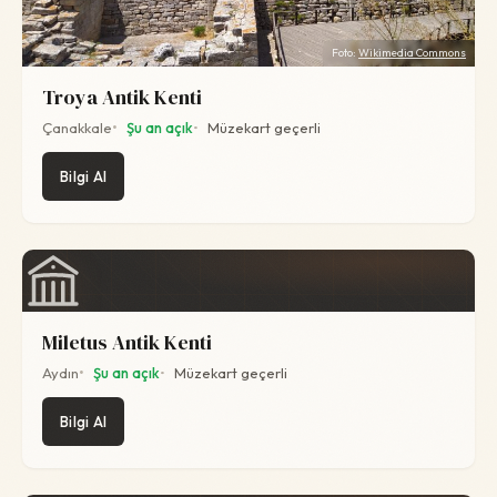
Foto:
Wikimedia Commons
Troya Antik Kenti
Çanakkale
Şu an açık
Müzekart geçerli
Bilgi Al
Miletus Antik Kenti
Aydın
Şu an açık
Müzekart geçerli
Bilgi Al