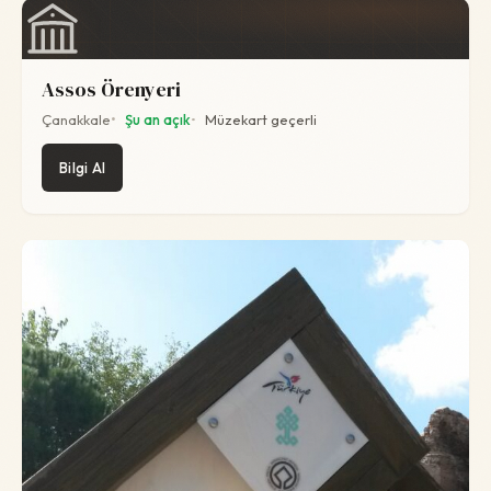
Assos Örenyeri
Çanakkale
Şu an açık
Müzekart geçerli
Bilgi Al