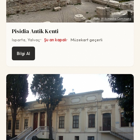
Foto:
Wikimedia Commons
Pisidia Antik Kenti
Isparta, Yalvaç
Şu an kapalı
Müzekart geçerli
Bilgi Al