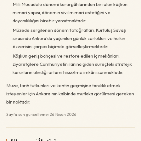
Milli Mücadele dönemi karargâhlarından biri olan köşkün
mimari yapısı, dönemin sivil mimari estetiğini ve
dayanıklılığını birebir yansıtmaktadır.
Müzede sergilenen dönem fotoğrafları, Kurtuluş Savaşı
sırasında Ankara'da yaşanılan günlük zorlukları ve halkın
özverisini çarpıcı biçimde görselleştirmektedir.
Köşkün geniş bahçesi ve restore edilen iç mekânları,
ziyaretçilere Cumhuriyetin ilanına giden süreçteki stratejik
kararların alındığı ortamı hissetme imkânı sunmaktadır.
Müze, tarih tutkunları ve kentin geçmişine tanıklık etmek
isteyenler için Ankara'nın kalbinde mutlaka görülmesi gereken
bir noktadır.
Sayfa son güncelleme: 26 Nisan 2026