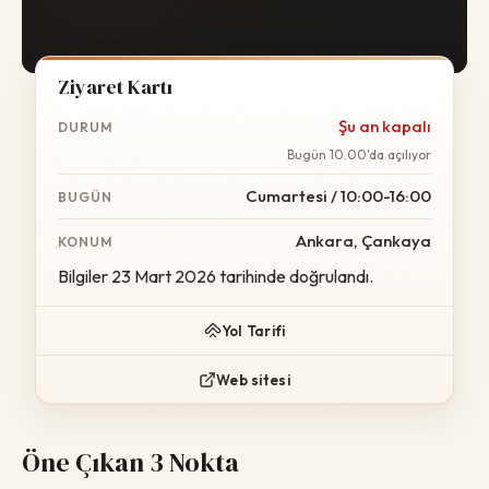
Ziyaret Kartı
Şu an kapalı
DURUM
Bugün 10.00'da açılıyor
Cumartesi / 10:00-16:00
BUGÜN
Ankara, Çankaya
KONUM
Bilgiler 23 Mart 2026 tarihinde doğrulandı.
Yol Tarifi
Web sitesi
Öne Çıkan 3 Nokta