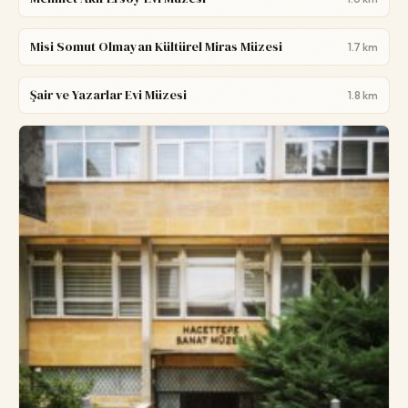
Misi Somut Olmayan Kültürel Miras Müzesi
1.7 km
Şair ve Yazarlar Evi Müzesi
1.8 km