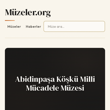
Müzeler.org
Arama:
Müzeler
Haberler
Abidinpaşa Köşkü Milli
Mücadele Müzesi