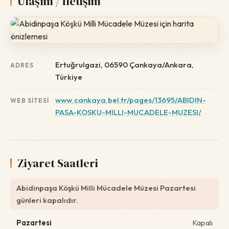
Ulaşım / İletişim
Ertuğrulgazi, 06590 Çankaya/Ankara,
ADRES
Türkiye
www.cankaya.bel.tr/pages/13695/ABIDIN-
WEB SITESI
PASA-KOSKU-MILLI-MUCADELE-MUZESI/
Ziyaret Saatleri
Abidinpaşa Köşkü Milli Mücadele Müzesi Pazartesi
günleri kapalıdır.
Pazartesi
Kapalı