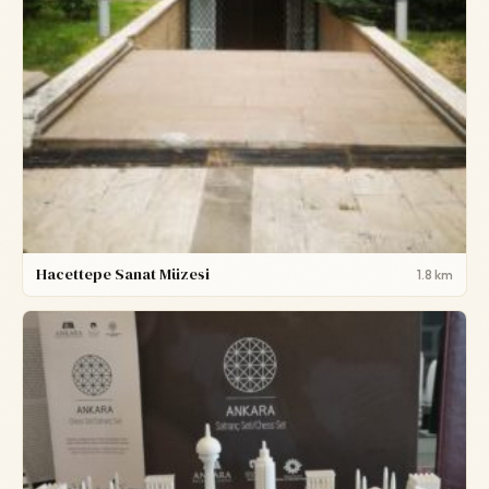
Hacettepe Sanat Müzesi
1.8 km