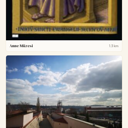
Anne Müzesi
1.3 km