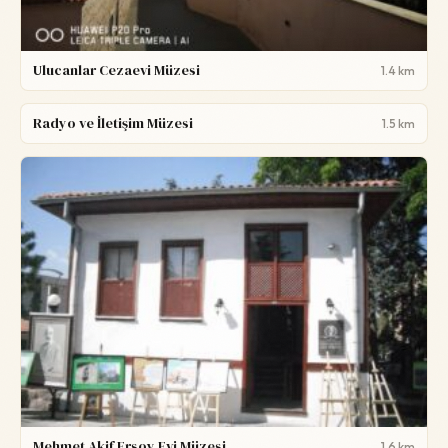
Ulucanlar Cezaevi Müzesi
1.4 km
Radyo ve İletişim Müzesi
1.5 km
Mehmet Akif Ersoy Evi Müzesi
1.6 km