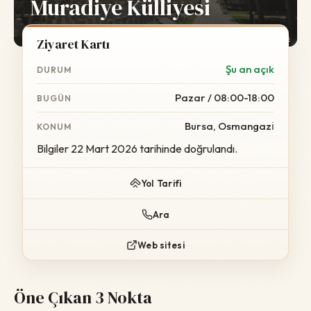
Muradiye Külliyesi
Foto:
Wikimedia Commons
Ziyaret Kartı
Şu an açık
DURUM
Pazar / 08:00-18:00
BUGÜN
Bursa, Osmangazi̇
KONUM
Bilgiler 22 Mart 2026 tarihinde doğrulandı.
Yol Tarifi
Ara
Web sitesi
Öne Çıkan 3 Nokta