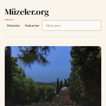
Müzeler.org
Arama:
Müzeler
Haberler