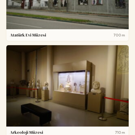
Atatürk Evi Müzesi
700 m
Arkeoloji Müzesi
710 m