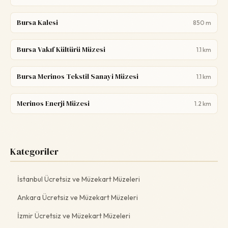
Bursa Kalesi
850 m
Bursa Vakıf Kültürü Müzesi
1.1 km
Bursa Merinos Tekstil Sanayi Müzesi
1.1 km
Merinos Enerji Müzesi
1.2 km
Kategoriler
İstanbul Ücretsiz ve Müzekart Müzeleri
Ankara Ücretsiz ve Müzekart Müzeleri
İzmir Ücretsiz ve Müzekart Müzeleri