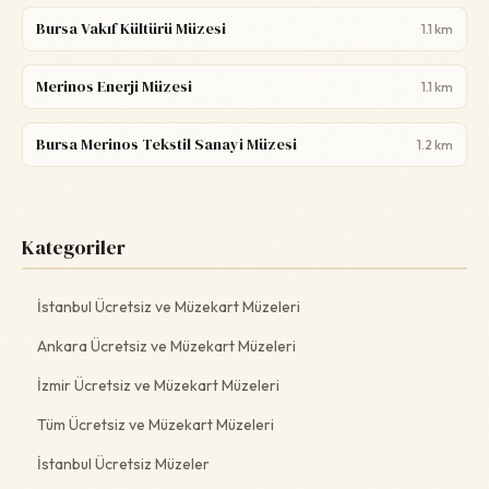
Bursa Vakıf Kültürü Müzesi
1.1 km
Merinos Enerji Müzesi
1.1 km
Bursa Merinos Tekstil Sanayi Müzesi
1.2 km
Kategoriler
İstanbul Ücretsiz ve Müzekart Müzeleri
Ankara Ücretsiz ve Müzekart Müzeleri
İzmir Ücretsiz ve Müzekart Müzeleri
Tüm Ücretsiz ve Müzekart Müzeleri
İstanbul Ücretsiz Müzeler