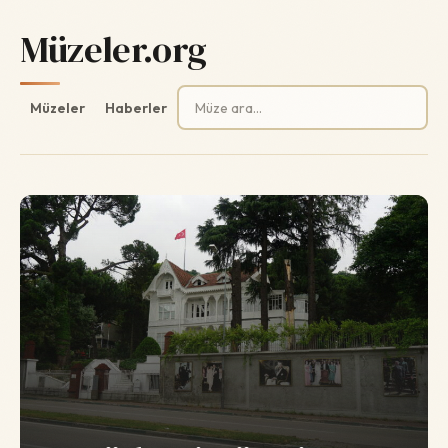
Müzeler.org
Arama:
Müzeler
Haberler