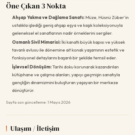
Öne Çıkan 3 Nokta
Ahşap Yakma ve Dağlama Sanatı:
Müze, Hüsnü Züber'in
ustalıkla işlediği geniş ahşap eşya ve kaşık koleksiyonuyla
geleneksel el sanatlarının nadir örneklerini sergiler.
Osmanlı Sivil Mimarisi:
İki kanatlı büyük kapısı ve yüksek
tavanlı avlusu ile dönemine ait konak yaşamının estetik ve
fonksiyonel detaylarını başarılı bir şekilde temsil eder.
İşlevsel Dönüşüm:
Tarihi doku korunarak kazandırılan
kütüphane ve çalışma alanları, yapıyı geçmişin sanatıyla
gençliğin dinamizmini buluşturan yaşayan bir merkeze
dönüştürür.
Sayfa son güncelleme: 1 Mayıs 2026
Ulaşım / İletişim