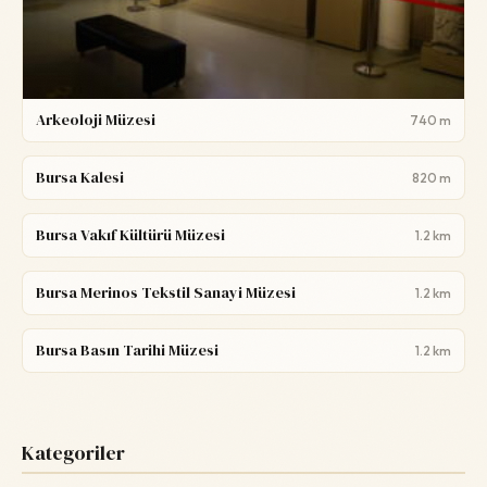
Arkeoloji Müzesi
740 m
Bursa Kalesi
820 m
Bursa Vakıf Kültürü Müzesi
1.2 km
Bursa Merinos Tekstil Sanayi Müzesi
1.2 km
Bursa Basın Tarihi Müzesi
1.2 km
Kategoriler