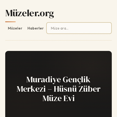
Müzeler.org
Arama:
Müzeler
Haberler
Muradiye Gençlik
Merkezi – Hüsnü Züber
Müze Evi