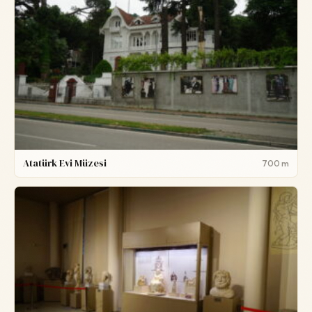
Atatürk Evi Müzesi
700 m