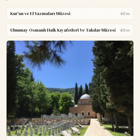
Kur'an ve El Yazmaları Müzesi
40 m
Uluumay Osmanlı Halk Kıyafetleri Ve Takılar Müzesi
60 m