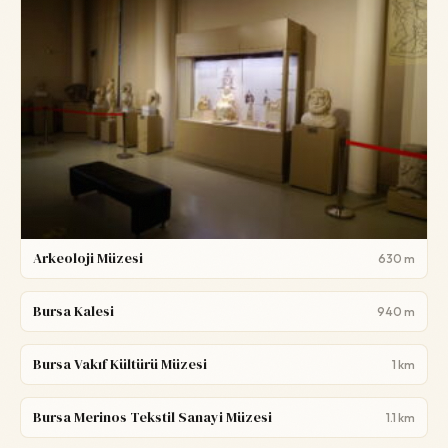
Arkeoloji Müzesi
630 m
Bursa Kalesi
940 m
Bursa Vakıf Kültürü Müzesi
1 km
Bursa Merinos Tekstil Sanayi Müzesi
1.1 km