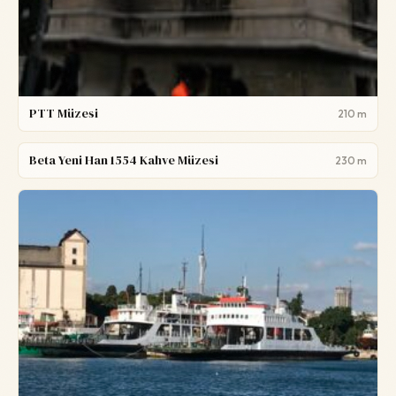
PTT Müzesi
210 m
Beta Yeni Han 1554 Kahve Müzesi
230 m