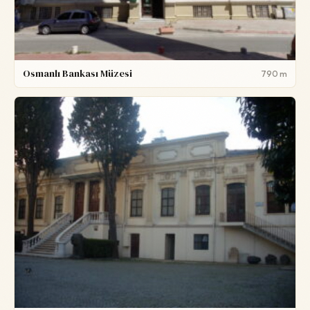
Osmanlı Bankası Müzesi
790 m