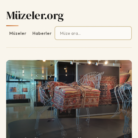
Müzeler.org
Arama:
Müzeler
Haberler