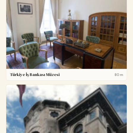
Türkiye İş Bankası Müzesi
80 m