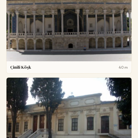
Çinili Köşk
40 m