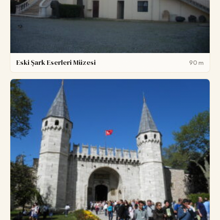
Eski Şark Eserleri Müzesi
90 m