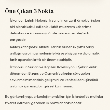
Öne Çıkan 3 Nokta
İskender Lahdi: Helenistik sanatın en zarif örneklerinden
biri olarak kabul edilen bu lahit, muazzam kabartma
detayları ve korunmuşluğu ile müzenin en değerli
parçasıdır.
Kadeş Antlaşması Tableti: Tarihin bilinen ilk yazılı barış
antlaşması olması nedeniyle küresel siyasi ve diplomatik
tarih açısından kritik bir öneme sahiptir.
İstanbul'un Surları ve Kapıları Koleksiyonu: Şehrin antik
dönemden Bizans ve Osmanlı'ya kadar süregelen
savunma mimarisinin gelişimini ve kentsel dönüşümünü
anlamak için eşsiz bir görsel kanıt sunar.
Bu görkemli yapı, arkeoloji meraklıları için İstanbul'da mutlaka
ziyaret edilmesi gereken ilk noktalar arasındadır.