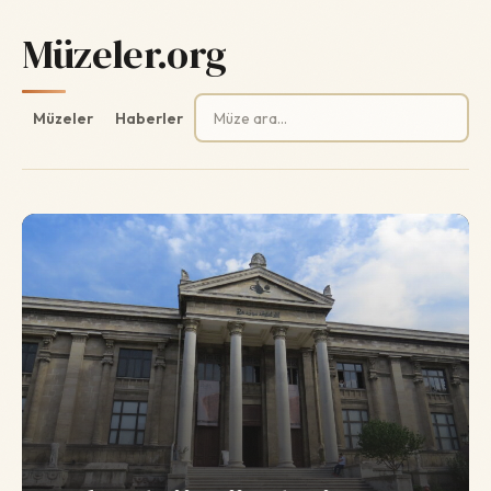
Müzeler.org
Arama:
Müzeler
Haberler