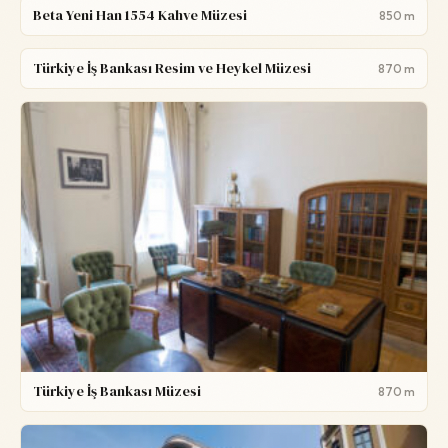
Beta Yeni Han 1554 Kahve Müzesi
850 m
Türkiye İş Bankası Resim ve Heykel Müzesi
870 m
Türkiye İş Bankası Müzesi
870 m