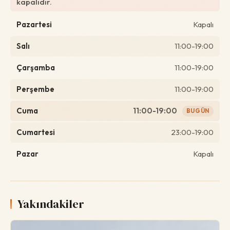
kapalıdır.
Pazartesi
Kapalı
Salı
11:00-19:00
Çarşamba
11:00-19:00
Perşembe
11:00-19:00
Cuma
11:00-19:00
BUGÜN
Cumartesi
23:00-19:00
Pazar
Kapalı
Yakındakiler