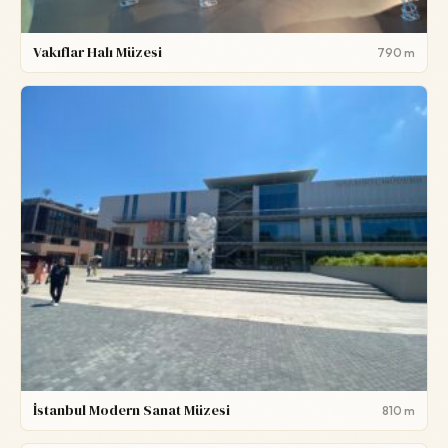
Vakıflar Halı Müzesi
790 m
İstanbul Modern Sanat Müzesi
810 m