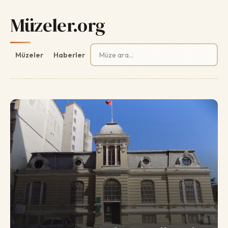
Müzeler.org
Arama:
Müzeler
Haberler