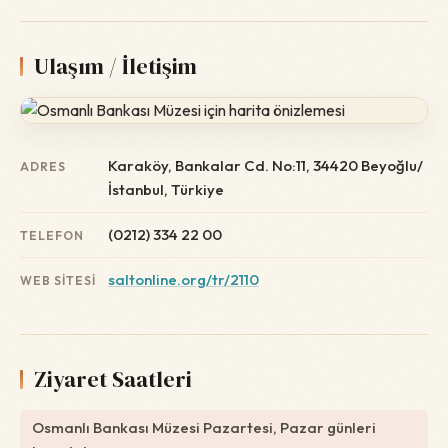
Ulaşım / İletişim
Karaköy, Bankalar Cd. No:11, 34420 Beyoğlu/
ADRES
İstanbul, Türkiye
(0212) 334 22 00
TELEFON
saltonline.org/tr/2110
WEB SITESI
Ziyaret Saatleri
Osmanlı Bankası Müzesi Pazartesi, Pazar günleri