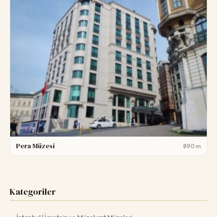
Pera Müzesi
890 m
Kategoriler