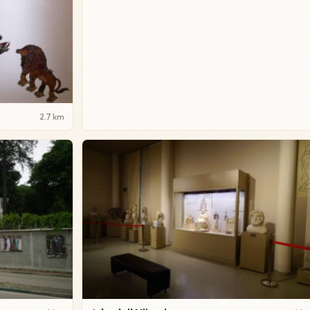
2.7 km