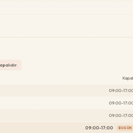
apalıdır.
Kapal
09:00-17:0
09:00-17:0
09:00-17:0
09:00-17:00
BUGÜN