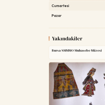
Cumartesi
Pazar
Yakındakiler
Bursa SMMMO Muhasebe Müzesi