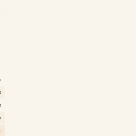
ı
0
0
0