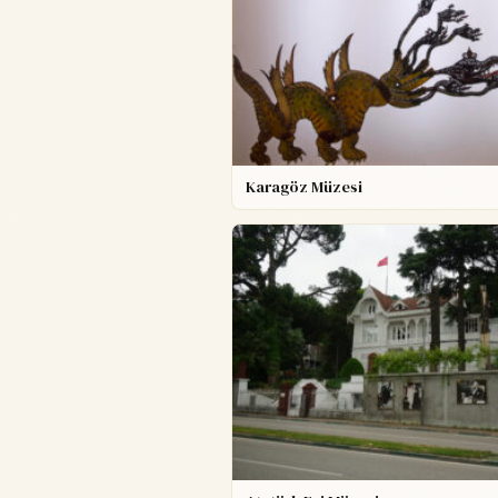
Karagöz Müzesi