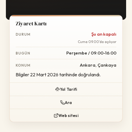
Ziyaret Kartı
Şu an kapalı
DURUM
Cuma 09.00'da açılıyor
Perşembe / 09:00-16:00
BUGÜN
Ankara, Çankaya
KONUM
Bilgiler 22 Mart 2026 tarihinde doğrulandı.
Yol Tarifi
Ara
Web sitesi