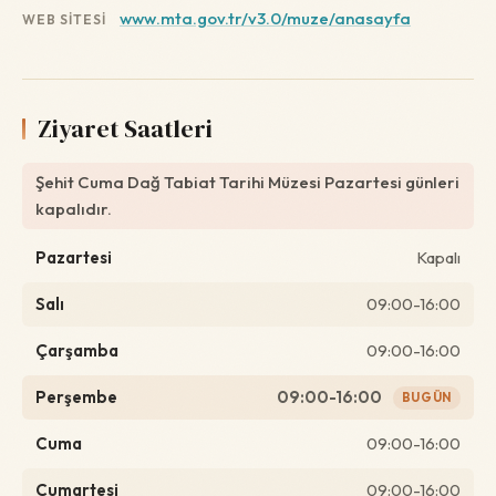
www.mta.gov.tr/v3.0/muze/anasayfa
WEB SITESI
Ziyaret Saatleri
Şehit Cuma Dağ Tabiat Tarihi Müzesi Pazartesi günleri
kapalıdır.
Pazartesi
Kapalı
Salı
09:00-16:00
Çarşamba
09:00-16:00
Perşembe
09:00-16:00
BUGÜN
Cuma
09:00-16:00
Cumartesi
09:00-16:00