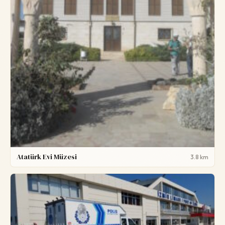
Atatürk Evi Müzesi
3.8 km