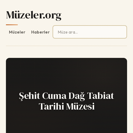
Müzeler.org
Arama:
Müzeler
Haberler
Şehit Cuma Dağ Tabiat
Tarihi Müzesi