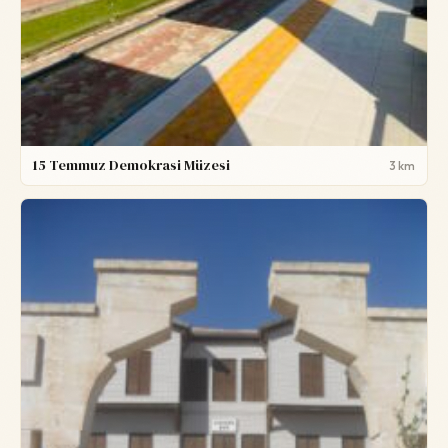
15 Temmuz Demokrasi Müzesi
3 km