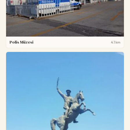
Polis Müzesi
4.1 km