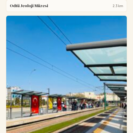
Odtü Jeoloji Müzesi
2.3 km