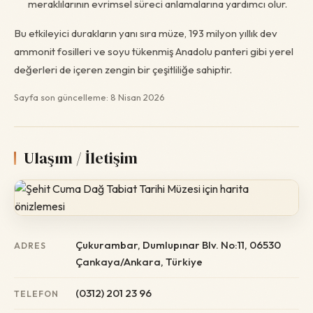
meraklılarının evrimsel süreci anlamalarına yardımcı olur.
Bu etkileyici durakların yanı sıra müze, 193 milyon yıllık dev
ammonit fosilleri ve soyu tükenmiş Anadolu panteri gibi yerel
değerleri de içeren zengin bir çeşitliliğe sahiptir.
Sayfa son güncelleme: 8 Nisan 2026
Ulaşım / İletişim
Çukurambar, Dumlupınar Blv. No:11, 06530
ADRES
Çankaya/Ankara, Türkiye
(0312) 201 23 96
TELEFON