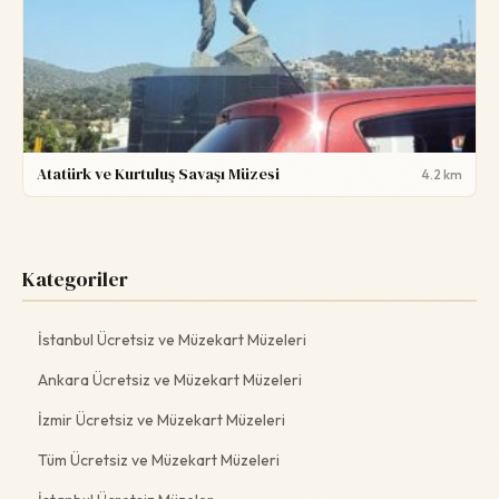
Atatürk ve Kurtuluş Savaşı Müzesi
4.2 km
Kategoriler
İstanbul Ücretsiz ve Müzekart Müzeleri
Ankara Ücretsiz ve Müzekart Müzeleri
İzmir Ücretsiz ve Müzekart Müzeleri
Tüm Ücretsiz ve Müzekart Müzeleri