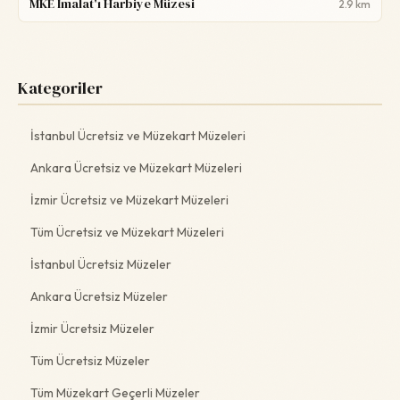
MKE İmalat'ı Harbiye Müzesi
2.9 km
Kategoriler
İstanbul Ücretsiz ve Müzekart Müzeleri
Ankara Ücretsiz ve Müzekart Müzeleri
İzmir Ücretsiz ve Müzekart Müzeleri
Tüm Ücretsiz ve Müzekart Müzeleri
İstanbul Ücretsiz Müzeler
Ankara Ücretsiz Müzeler
İzmir Ücretsiz Müzeler
Tüm Ücretsiz Müzeler
Tüm Müzekart Geçerli Müzeler