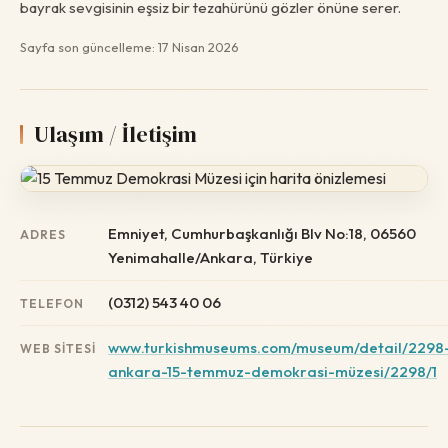
bayrak sevgisinin eşsiz bir tezahürünü gözler önüne serer.
Sayfa son güncelleme: 17 Nisan 2026
Ulaşım / İletişim
Emniyet, Cumhurbaşkanlığı Blv No:18, 06560
ADRES
Yenimahalle/Ankara, Türkiye
(0312) 543 40 06
TELEFON
www.turkishmuseums.com/museum/detail/2298
WEB SITESI
ankara-15-temmuz-demokrasi-müzesi/2298/1