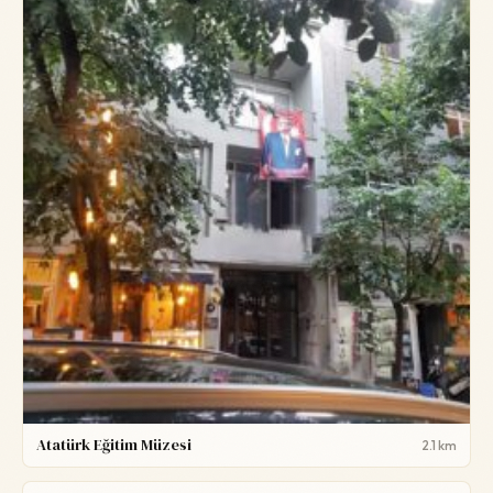
Atatürk Eğitim Müzesi
2.1 km