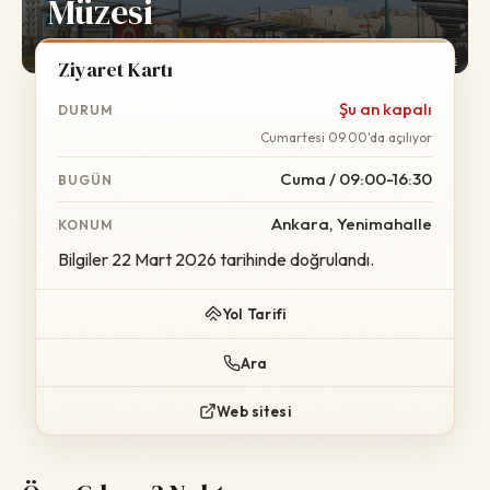
Müzesi
Foto:
Wikimedia Commons
Ziyaret Kartı
Şu an kapalı
DURUM
Cumartesi 09.00'da açılıyor
Cuma / 09:00-16:30
BUGÜN
Ankara, Yenimahalle
KONUM
Bilgiler 22 Mart 2026 tarihinde doğrulandı.
Yol Tarifi
Ara
Web sitesi