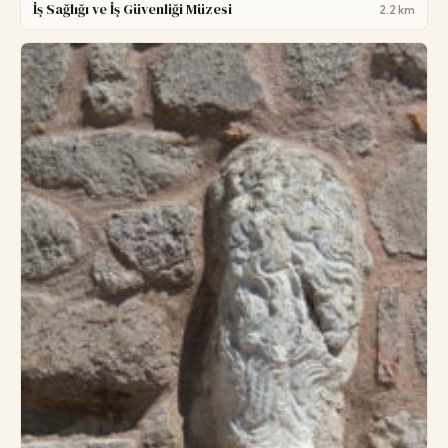
İş Sağlığı ve İş Güvenliği Müzesi
2.2 km