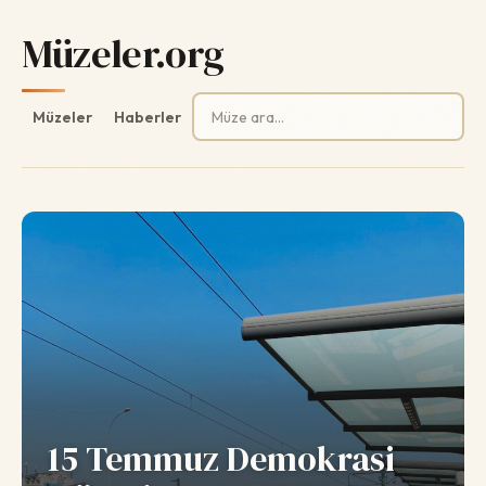
Müzeler.org
Arama:
Müzeler
Haberler
15 Temmuz Demokrasi