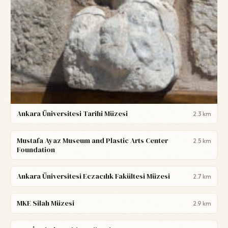
Ankara Üniversitesi Tarihi Müzesi
2.3 km
Mustafa Ayaz Museum and Plastic Arts Center
2.5 km
Foundation
Ankara Üniversitesi Eczacılık Fakültesi Müzesi
2.7 km
MKE Silah Müzesi
2.9 km