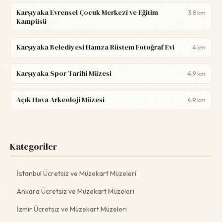
Karşıyaka Evrensel Çocuk Merkezi ve Eğitim
3.8 km
Kampüsü
Karşıyaka Belediyesi Hamza Rüstem Fotoğraf Evi
4 km
Karşıyaka Spor Tarihi Müzesi
4.9 km
Açık Hava Arkeoloji Müzesi
4.9 km
Kategoriler
İstanbul Ücretsiz ve Müzekart Müzeleri
Ankara Ücretsiz ve Müzekart Müzeleri
İzmir Ücretsiz ve Müzekart Müzeleri