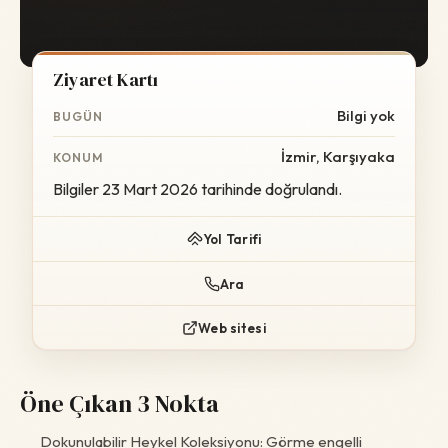
Ziyaret Kartı
Bilgi yok
BUGÜN
İzmir, Karşıyaka
KONUM
Bilgiler 23 Mart 2026 tarihinde doğrulandı.
Yol Tarifi
Ara
Web sitesi
Öne Çıkan 3 Nokta
Dokunulabilir Heykel Koleksiyonu: Görme engelli