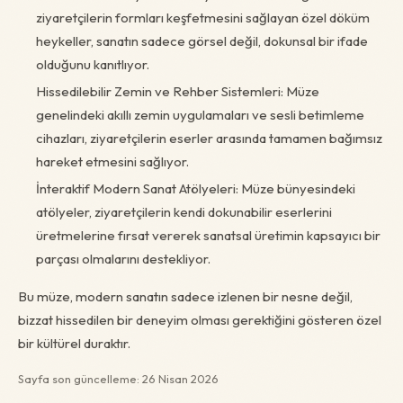
ziyaretçilerin formları keşfetmesini sağlayan özel döküm
heykeller, sanatın sadece görsel değil, dokunsal bir ifade
olduğunu kanıtlıyor.
Hissedilebilir Zemin ve Rehber Sistemleri: Müze
genelindeki akıllı zemin uygulamaları ve sesli betimleme
cihazları, ziyaretçilerin eserler arasında tamamen bağımsız
hareket etmesini sağlıyor.
İnteraktif Modern Sanat Atölyeleri: Müze bünyesindeki
atölyeler, ziyaretçilerin kendi dokunabilir eserlerini
üretmelerine fırsat vererek sanatsal üretimin kapsayıcı bir
parçası olmalarını destekliyor.
Bu müze, modern sanatın sadece izlenen bir nesne değil,
bizzat hissedilen bir deneyim olması gerektiğini gösteren özel
bir kültürel duraktır.
Sayfa son güncelleme: 26 Nisan 2026