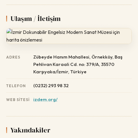
Ulaşım / İletişim
Zübeyde Hanım Mahallesi, Örnekköy, Baş
ADRES
Pehlivan Karaali Cd. no: 379/A, 35570
Karşıyaka/İzmir, Türkiye
(0232) 293 98 32
TELEFON
izdem.org/
WEB SITESI
Yakındakiler