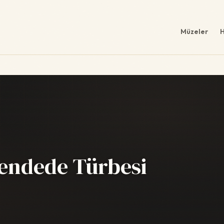
Müzeler
H
endede Türbesi