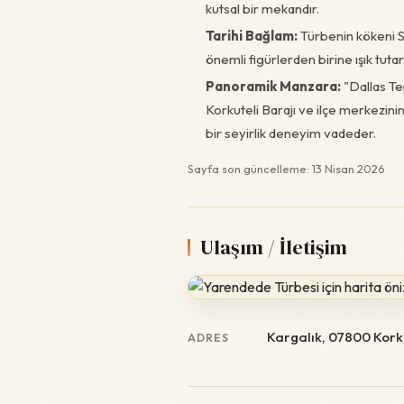
kutsal bir mekandır.
Tarihi Bağlam:
Türbenin kökeni S
önemli figürlerden birine ışık tutar
Panoramik Manzara:
"Dallas Tep
Korkuteli Barajı ve ilçe merkezini
bir seyirlik deneyim vadeder.
Sayfa son güncelleme: 13 Nisan 2026
Ulaşım / İletişim
Kargalık, 07800 Korku
ADRES