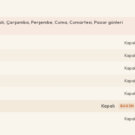
alı, Çarşamba, Perşembe, Cuma, Cumartesi, Pazar günleri
Kapal
Kapal
Kapal
Kapal
Kapal
Kapalı
BUGÜN
Kapal