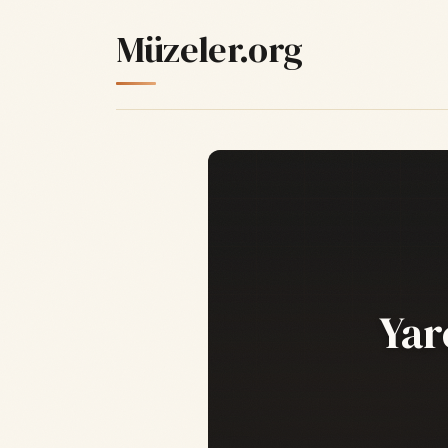
Müzeler.org
Yar