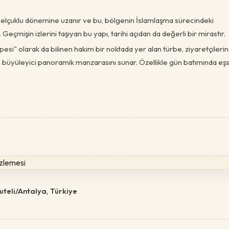
elçuklu dönemine uzanır ve bu, bölgenin İslamlaşma sürecindeki
. Geçmişin izlerini taşıyan bu yapı, tarihi açıdan da değerli bir mirastır.
esi" olarak da bilinen hakim bir noktada yer alan türbe, ziyaretçileri
n büyüleyici panoramik manzarasını sunar. Özellikle gün batımında eşs
teli/Antalya, Türkiye