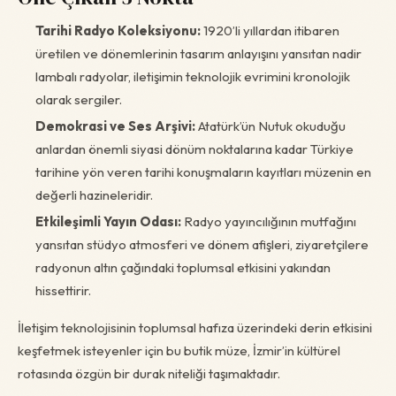
Tarihi Radyo Koleksiyonu:
1920’li yıllardan itibaren
üretilen ve dönemlerinin tasarım anlayışını yansıtan nadir
lambalı radyolar, iletişimin teknolojik evrimini kronolojik
olarak sergiler.
Demokrasi ve Ses Arşivi:
Atatürk’ün Nutuk okuduğu
anlardan önemli siyasi dönüm noktalarına kadar Türkiye
tarihine yön veren tarihi konuşmaların kayıtları müzenin en
değerli hazineleridir.
Etkileşimli Yayın Odası:
Radyo yayıncılığının mutfağını
yansıtan stüdyo atmosferi ve dönem afişleri, ziyaretçilere
radyonun altın çağındaki toplumsal etkisini yakından
hissettirir.
İletişim teknolojisinin toplumsal hafıza üzerindeki derin etkisini
keşfetmek isteyenler için bu butik müze, İzmir’in kültürel
rotasında özgün bir durak niteliği taşımaktadır.