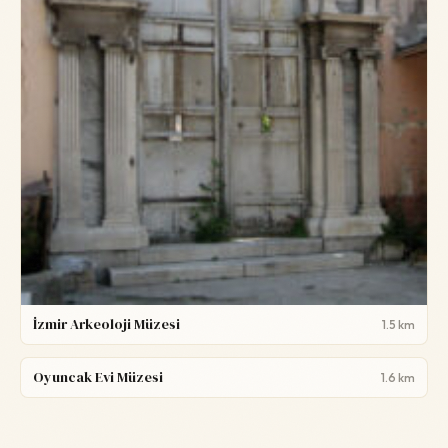
İzmir Arkeoloji Müzesi
1.5 km
Oyuncak Evi Müzesi
1.6 km