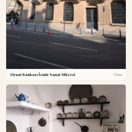
Ziraat Bankası İzmir Sanat Müzesi
1.1 km