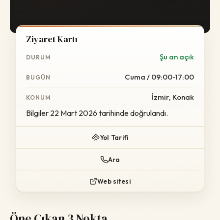
Ziyaret Kartı
Şu an açık
DURUM
Cuma / 09:00-17:00
BUGÜN
İzmir, Konak
KONUM
Bilgiler 22 Mart 2026 tarihinde doğrulandı.
Yol Tarifi
Ara
Web sitesi
Öne Çıkan 3 Nokta