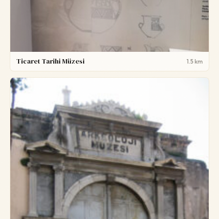
Ticaret Tarihi Müzesi
1.5 km