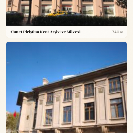
Ahmet Piriştina Kent Arşivi ve Müzesi
740 m