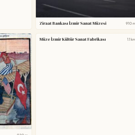
Ziraat Bankası İzmir Sanat Müzesi
910 
Müze İzmir Kültür Sanat Fabrikası
1.1 k