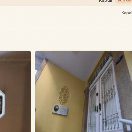
Kapalı
BUGÜN
Kapal