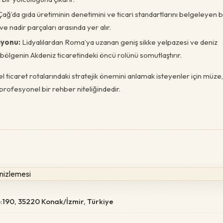
ağ’da gıda üretiminin denetimini ve ticari standartlarını belgeleyen 
 nadir parçaları arasında yer alır.
iyonu:
Lidyalılardan Roma’ya uzanan geniş sikke yelpazesi ve deniz
 bölgenin Akdeniz ticaretindeki öncü rolünü somutlaştırır.
sel ticaret rotalarındaki stratejik önemini anlamak isteyenler için müze,
profesyonel bir rehber niteliğindedir.
o:190, 35220 Konak/İzmir, Türkiye