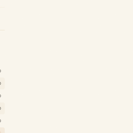
0
0
0
0
0