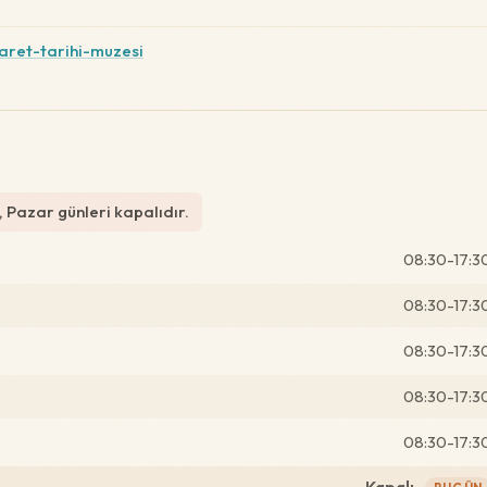
caret-tarihi-muzesi
 Pazar günleri kapalıdır.
08:30-17:3
08:30-17:3
08:30-17:3
08:30-17:3
08:30-17:3