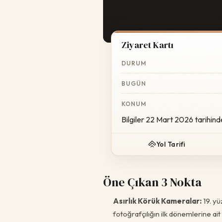
Ziyaret Kartı
DURUM
BUGÜN
KONUM
Bilgiler 22 Mart 2026 tarihind
Yol Tarifi
Öne Çıkan 3 Nokta
Asırlık Körük Kameralar:
19. yü
fotoğrafçılığın ilk dönemlerine ait