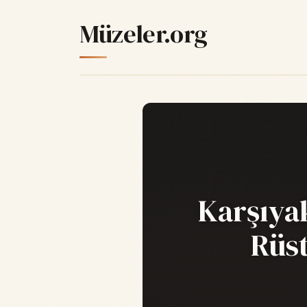
Müzeler.org
Karşıya
Rüst