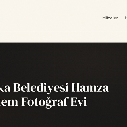
Müzeler
H
ka Belediyesi Hamza
em Fotoğraf Evi