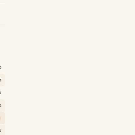
0
0
0
0
0