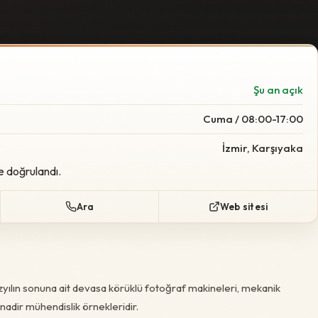
Şu an açık
Cuma / 08:00-17:00
İzmir, Karşıyaka
e doğrulandı.
Ara
Web sitesi
zyılın sonuna ait devasa körüklü fotoğraf makineleri, mekanik
 nadir mühendislik örnekleridir.