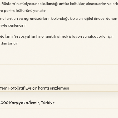
üstem'in stüdyosunda kullandığı antika koltuklar, aksesuarlar ve ar
ve portre kültürünü yansıtır.
ma tankları ve agrandizörlerin bulunduğu bu alan, dijital öncesi döne
yla canlandırır.
e İzmir'in sosyal tarihine tanıklık etmek isteyen sanatseverler için
dan biridir.
 35000 Karşıyaka/İzmir, Türkiye