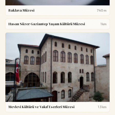
Baklava Müzesi
740 m
Hasan Süzer Gaziantep Yaşam Kültürü Müzesi
1 km
Mevlevi Kültürü ve Vakıf Eserleri Müzesi
1.3 km