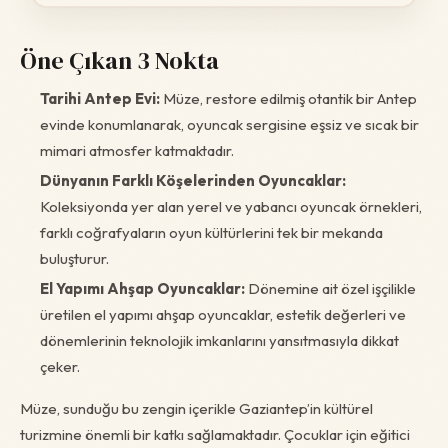
Öne Çıkan 3 Nokta
Tarihi Antep Evi:
Müze, restore edilmiş otantik bir Antep
evinde konumlanarak, oyuncak sergisine eşsiz ve sıcak bir
mimari atmosfer katmaktadır.
Dünyanın Farklı Köşelerinden Oyuncaklar:
Koleksiyonda yer alan yerel ve yabancı oyuncak örnekleri,
farklı coğrafyaların oyun kültürlerini tek bir mekanda
buluşturur.
El Yapımı Ahşap Oyuncaklar:
Dönemine ait özel işçilikle
üretilen el yapımı ahşap oyuncaklar, estetik değerleri ve
dönemlerinin teknolojik imkanlarını yansıtmasıyla dikkat
çeker.
Müze, sunduğu bu zengin içerikle Gaziantep’in kültürel
turizmine önemli bir katkı sağlamaktadır. Çocuklar için eğitici