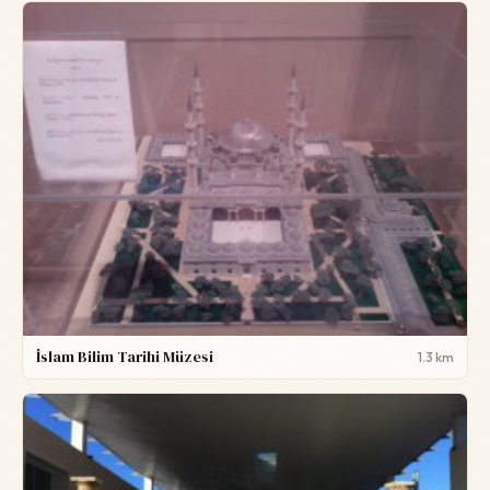
İslam Bilim Tarihi Müzesi
1.3 km