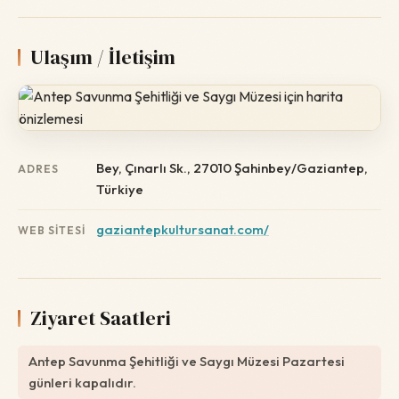
Ulaşım / İletişim
Bey, Çınarlı Sk., 27010 Şahinbey/Gaziantep,
ADRES
Türkiye
gaziantepkultursanat.com/
WEB SITESI
Ziyaret Saatleri
Antep Savunma Şehitliği ve Saygı Müzesi Pazartesi
günleri kapalıdır.