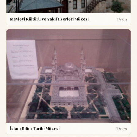
Mevlevi Kültürü ve Vakıf Eserleri Müzesi
1.4 km
İslam Bilim Tarihi Müzesi
1.4 km