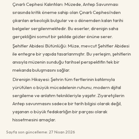
Çınarlı Cephesi Kalıntıları: Müzede, Antep Savunması
sırasında kritik öneme sahip olan Çınarlı Cephesi’nden
çıkarılan arkeolojik bulgular ve o dönemden kalan tarihi
belgeler sergilenmektedir. Bu eserler, direnişin saha
gerçekliğini somut bir şekilde gözler önüne serer.
Şehitler Abidesi Bütünlüğü: Müze, mevcut Şehitler Abidesi
ile entegre bir yapıda tasarlanmıştır. Bu yerleşim, şehitlerin
anısıyla müzenin sunduğu tarihsel perspektifin tek bir
mekanda buluşmasını sağlar.
Direnişin Hikayesi: Şehrin tüm fertlerinin katılımıyla
yürütülen o büyük mücadelenin ruhunu, modern dijital
sergileme ve anlatım teknikleriyle yaşatır. Ziyaretçilerin
Antep savunmasını sadece bir tarih bilgisi olarak değil,
yaşanan o büyük fedakarlığın bir parçası olarak
hissetmesini amaçlar.
Sayfa son güncelleme: 27 Nisan 2026