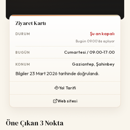
Ziyaret Kartı
Şu an kapalı
DURUM
Bugün 09.00'da açılıyor
Cumartesi / 09:00-17:00
BUGÜN
Gaziantep, Şahinbey
KONUM
Bilgiler 23 Mart 2026 tarihinde doğrulandı.
Yol Tarifi
Web sitesi
Öne Çıkan 3 Nokta