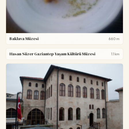
Baklava Müzesi
660 m
Hasan Süzer Gaziantep Yaşam Kültürü Müzesi
1.1 km