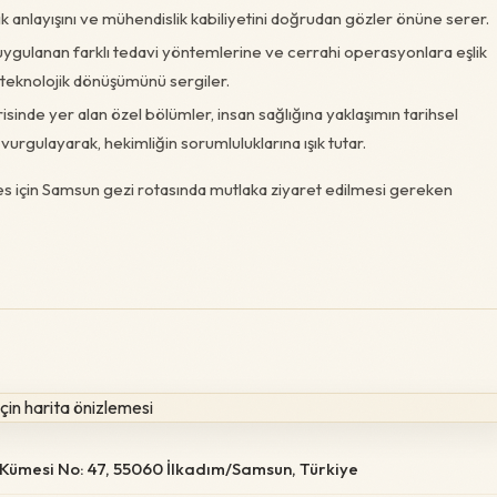
k anlayışını ve mühendislik kabiliyetini doğrudan gözler önüne serer.
uygulanan farklı tedavi yöntemlerine ve cerrahi operasyonlara eşlik
nin teknolojik dönüşümünü sergiler.
isinde yer alan özel bölümler, insan sağlığına yaklaşımın tarihsel
 vurgulayarak, hekimliğin sorumluluklarına ışık tutar.
es için Samsun gezi rotasında mutlaka ziyaret edilmesi gereken
 Kümesi No: 47, 55060 İlkadım/Samsun, Türkiye