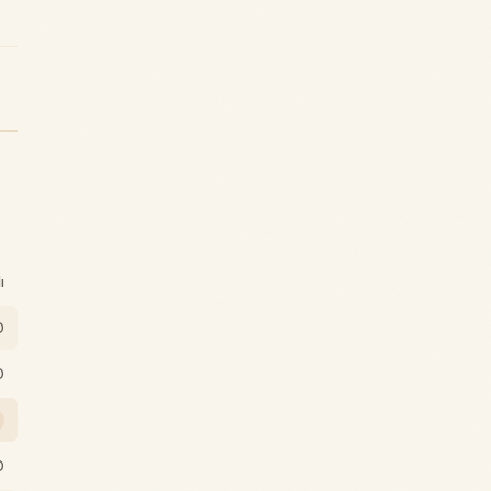
ı
0
0
0