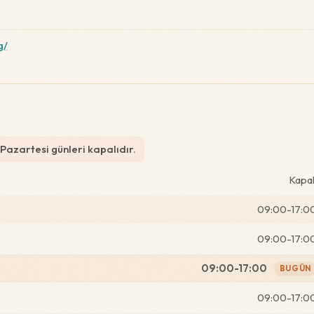
g/
 Pazartesi günleri kapalıdır.
Kapal
09:00-17:0
09:00-17:0
09:00-17:00
BUGÜN
09:00-17:0