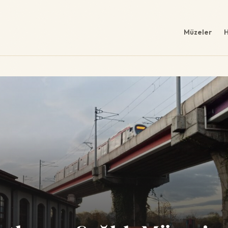
Müzeler
H