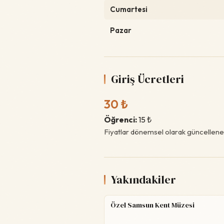
Cumartesi
Pazar
Giriş Ücretleri
30 ₺
Öğrenci:
15 ₺
Fiyatlar dönemsel olarak güncelleneb
Yakındakiler
Özel Samsun Kent Müzesi