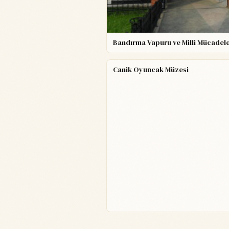
Bandırma Vapuru ve Milli Mücadel
Canik Oyuncak Müzesi