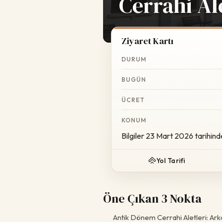
Cerrahi Al
Ziyaret Kartı
DURUM
BUGÜN
ÜCRET
KONUM
Bilgiler 23 Mart 2026 tarihind
Yol Tarifi
Öne Çıkan 3 Nokta
Antik Dönem Cerrahi Aletleri: Ar