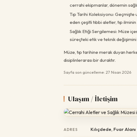
cerrahi ekipmanlar, dönemin sağlı
Tıp Tarihi Koleksiyonu: Geçmişte 
eden çeşitli tıbbi aletler, tıp ilmi
Sağlık Etiği Sergilemesi: Müze içer
süreçteki etik ve teknik değişimini
Müze, tıp tarihine merak duyan herk
disiplinlerarası bir duraktır.
Sayfa son güncelleme: 27 Nisan 2026
Ulaşım / İletişim
Kılıçdede, Fuar Alanı
ADRES