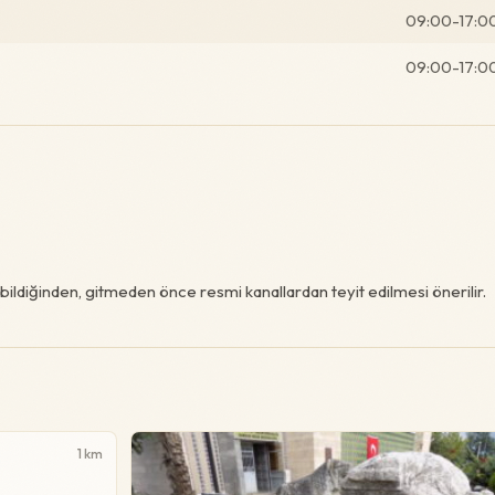
09:00-17:0
09:00-17:0
ildiğinden, gitmeden önce resmi kanallardan teyit edilmesi önerilir.
1 km