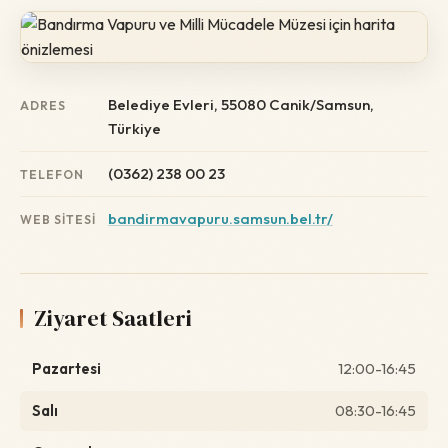
Belediye Evleri, 55080 Canik/Samsun,
ADRES
Türkiye
(0362) 238 00 23
TELEFON
bandirmavapuru.samsun.bel.tr/
WEB SITESI
Ziyaret Saatleri
Pazartesi
12:00-16:45
Salı
08:30-16:45