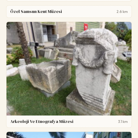
Özel Samsun Kent Müzesi
2.6 km
Arkeoloji Ve Etnografya Müzesi
3.1 km