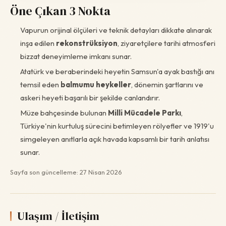
Öne Çıkan 3 Nokta
Vapurun orijinal ölçüleri ve teknik detayları dikkate alınarak
inşa edilen
rekonstrüksiyon
, ziyaretçilere tarihi atmosferi
bizzat deneyimleme imkanı sunar.
Atatürk ve beraberindeki heyetin Samsun'a ayak bastığı anı
temsil eden
balmumu heykeller
, dönemin şartlarını ve
askeri heyeti başarılı bir şekilde canlandırır.
Müze bahçesinde bulunan
Milli Mücadele Parkı
,
Türkiye'nin kurtuluş sürecini betimleyen rölyefler ve 1919'u
simgeleyen anıtlarla açık havada kapsamlı bir tarih anlatısı
sunar.
Sayfa son güncelleme: 27 Nisan 2026
Ulaşım / İletişim