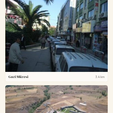
Gazi Müzesi
3.4 km