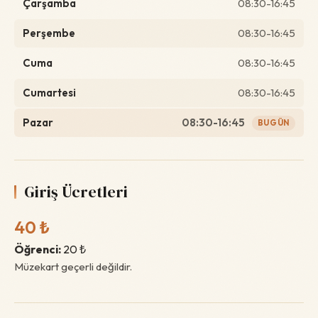
Çarşamba
08:30-16:45
Perşembe
08:30-16:45
Cuma
08:30-16:45
Cumartesi
08:30-16:45
Pazar
08:30-16:45
BUGÜN
Giriş Ücretleri
40 ₺
Öğrenci:
20 ₺
Müzekart geçerli değildir.