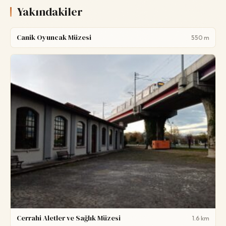
Yakındakiler
Canik Oyuncak Müzesi
550 m
Cerrahi Aletler ve Sağlık Müzesi
1.6 km