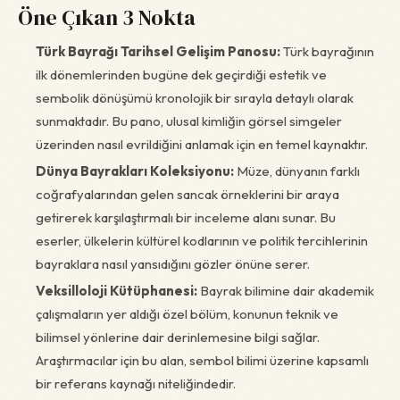
Öne Çıkan 3 Nokta
Türk Bayrağı Tarihsel Gelişim Panosu:
Türk bayrağının
ilk dönemlerinden bugüne dek geçirdiği estetik ve
sembolik dönüşümü kronolojik bir sırayla detaylı olarak
sunmaktadır. Bu pano, ulusal kimliğin görsel simgeler
üzerinden nasıl evrildiğini anlamak için en temel kaynaktır.
Dünya Bayrakları Koleksiyonu:
Müze, dünyanın farklı
coğrafyalarından gelen sancak örneklerini bir araya
getirerek karşılaştırmalı bir inceleme alanı sunar. Bu
eserler, ülkelerin kültürel kodlarının ve politik tercihlerinin
bayraklara nasıl yansıdığını gözler önüne serer.
Veksilloloji Kütüphanesi:
Bayrak bilimine dair akademik
çalışmaların yer aldığı özel bölüm, konunun teknik ve
bilimsel yönlerine dair derinlemesine bilgi sağlar.
Araştırmacılar için bu alan, sembol bilimi üzerine kapsamlı
bir referans kaynağı niteliğindedir.