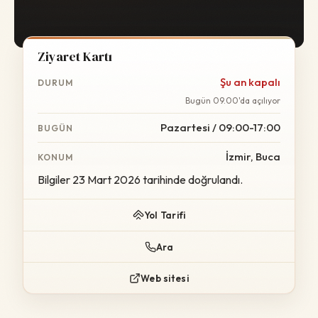
Ziyaret Kartı
Şu an kapalı
DURUM
Bugün 09.00'da açılıyor
Pazartesi / 09:00-17:00
BUGÜN
İzmir, Buca
KONUM
Bilgiler 23 Mart 2026 tarihinde doğrulandı.
Yol Tarifi
Ara
Web sitesi