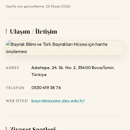
Sayfa son güncelleme: 26 Nisan 2026
Ulaşım / İletişim
Adatepe, 24. Sk. No: 2, 35400 Buca/İzmir,
ADRES
Türkiye
0530 419 38 76
TELEFON
bayrakmuzesi.deu.edu.tr/
WEB SITESI
Ziyaret Saatleri