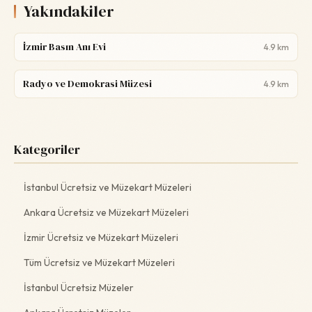
Yakındakiler
İzmir Basın Anı Evi
4.9 km
Radyo ve Demokrasi Müzesi
4.9 km
Kategoriler
İstanbul Ücretsiz ve Müzekart Müzeleri
Ankara Ücretsiz ve Müzekart Müzeleri
İzmir Ücretsiz ve Müzekart Müzeleri
Tüm Ücretsiz ve Müzekart Müzeleri
İstanbul Ücretsiz Müzeler