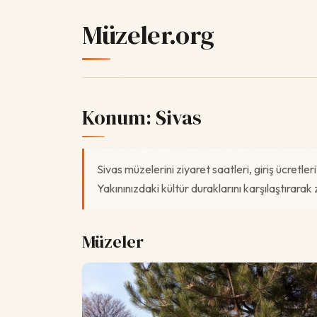
Müzeler.org
Konum:
Sivas
Sivas müzelerini ziyaret saatleri, giriş ücretler
Yakınınızdaki kültür duraklarını karşılaştırarak z
Müzeler