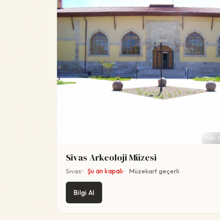
Foto:
Sivas Arkeoloji Müzesi
Sivas
Şu an kapalı
Müzekart geçerli
Bilgi Al