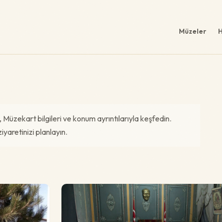
Müzeler
H
i, Müzekart bilgileri ve konum ayrıntılarıyla keşfedin.
iyaretinizi planlayın.