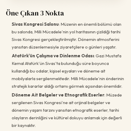
Öne Çıkan 3 Nokta
Sivas Kongresi Salonu
: Müzenin en önemli bölümü olan
bu salonda, Milli Mücadele'nin yol haritasının çizildiği tarihi
Sivas Kongresi gerçekleştirilmiştir. Dönemin atmosferini
yansıtan düzenlemesiyle ziyaretçilere o günleri yaşatır.
Atatürk'ün Çalışma ve Dinlenme Odası
: Gazi Mustafa
Kemal Atatürk'ün Sivas'ta bulunduğu süre boyunca
kullandığı bu odalar, kişisel eşyaları ve döneme ait
mobilyalarla sergilenmektedir. Milli Mücadele'nin önderinin
stratejik kararlar aldığı ortamı görmek açısından önemlidir.
Döneme Ait Belgeler ve Etnografik Eserler
: Müzede
sergilenen Sivas Kongresi'ne ait orijinal belgeler ve
dönemin yaşam tarzını yansıtan etnografik eserler, tarihi
olayların derinliğini ve kültürel dokuyu anlamak için değerli
bir kaynaktır.