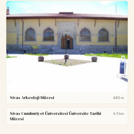
Sivas Arkeoloji Müzesi
680 m
Sivas Cumhuriyet Üniversitesi Üniversite Tarihi
4.5 km
Müzesi