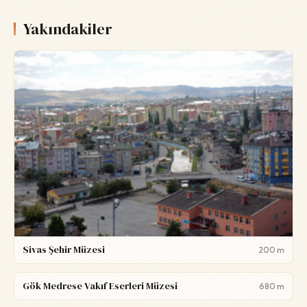
Yakındakiler
Sivas Şehir Müzesi
200 m
Gök Medrese Vakıf Eserleri Müzesi
680 m