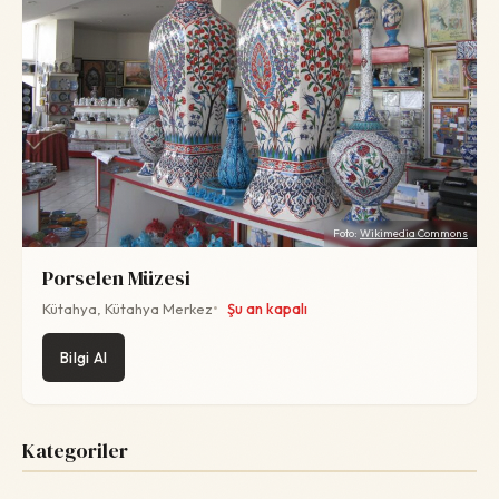
Foto:
Wikimedia Commons
Porselen Müzesi
Kütahya, Kütahya Merkez
Şu an kapalı
Bilgi Al
Kategoriler