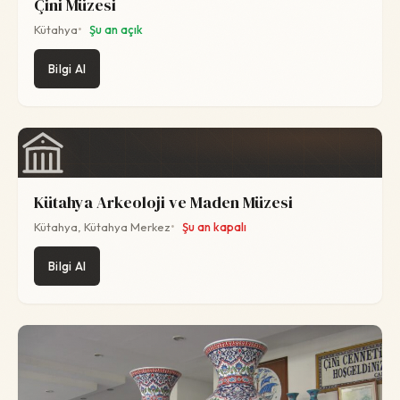
Çini Müzesi
Kütahya
Şu an açık
Bilgi Al
Kütahya Arkeoloji ve Maden Müzesi
Kütahya, Kütahya Merkez
Şu an kapalı
Bilgi Al