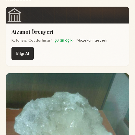
Aizanoi Örenyeri
Kütahya, Çavdarhisar
Şu an açık
Müzekart geçerli
Bilgi Al