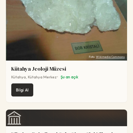
Foto:
Wikimedia Commons
Kütahya Jeoloji Müzesi
Kütahya, Kütahya Merkez
Şu an açık
Bilgi Al