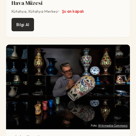
Hava Müzesi
Kütahya, Kütahya Merkez
Şu an kapalı
Bilgi Al
Foto:
Wikimedia Commons