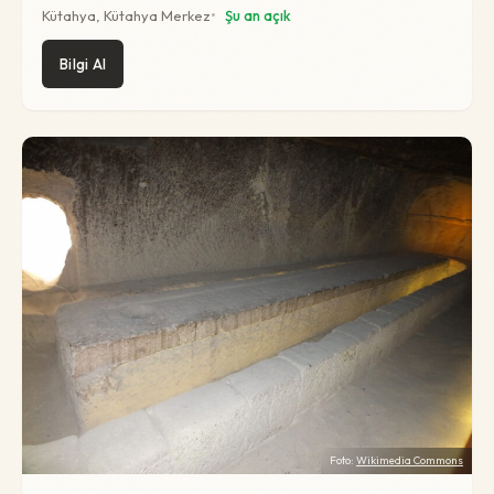
Kütahya, Kütahya Merkez
Şu an açık
Bilgi Al
Foto:
Wikimedia Commons