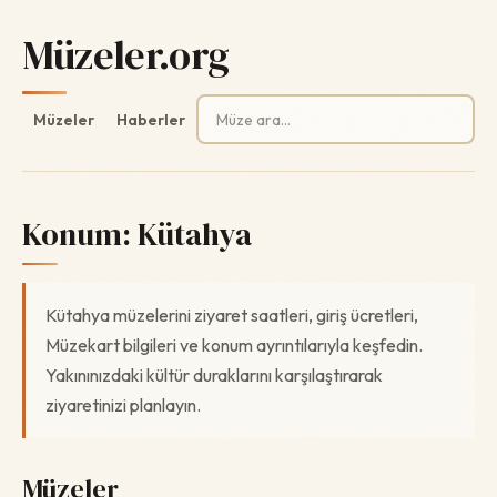
Müzeler.org
Arama:
Müzeler
Haberler
Konum:
Kütahya
Kütahya müzelerini ziyaret saatleri, giriş ücretleri,
Müzekart bilgileri ve konum ayrıntılarıyla keşfedin.
Yakınınızdaki kültür duraklarını karşılaştırarak
ziyaretinizi planlayın.
Müzeler