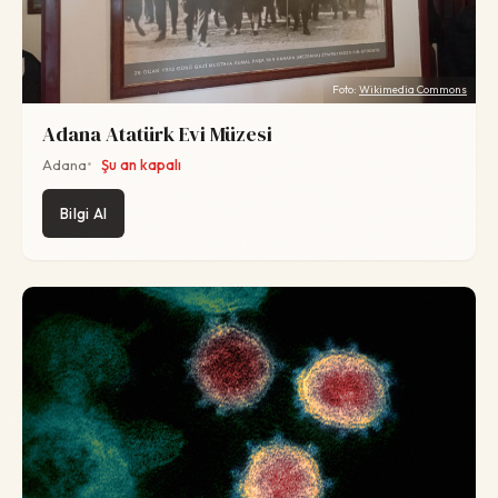
Foto:
Wikimedia Commons
Adana Atatürk Evi Müzesi
Adana
Şu an kapalı
Bilgi Al