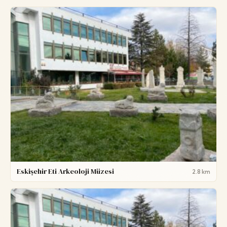
Eskişehir Eti Arkeoloji Müzesi
2.8 km