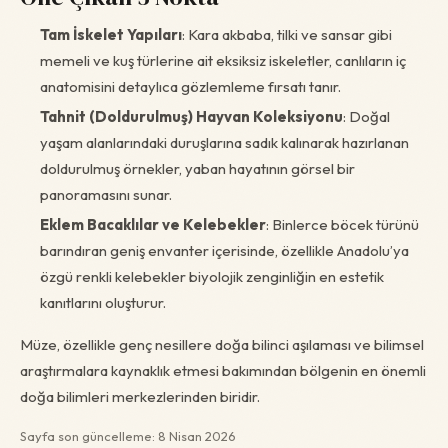
Tam İskelet Yapıları
: Kara akbaba, tilki ve sansar gibi
memeli ve kuş türlerine ait eksiksiz iskeletler, canlıların iç
anatomisini detaylıca gözlemleme fırsatı tanır.
Tahnit (Doldurulmuş) Hayvan Koleksiyonu
: Doğal
yaşam alanlarındaki duruşlarına sadık kalınarak hazırlanan
doldurulmuş örnekler, yaban hayatının görsel bir
panoramasını sunar.
Eklem Bacaklılar ve Kelebekler
: Binlerce böcek türünü
barındıran geniş envanter içerisinde, özellikle Anadolu’ya
özgü renkli kelebekler biyolojik zenginliğin en estetik
kanıtlarını oluşturur.
Müze, özellikle genç nesillere doğa bilinci aşılaması ve bilimsel
araştırmalara kaynaklık etmesi bakımından bölgenin en önemli
doğa bilimleri merkezlerinden biridir.
Sayfa son güncelleme: 8 Nisan 2026