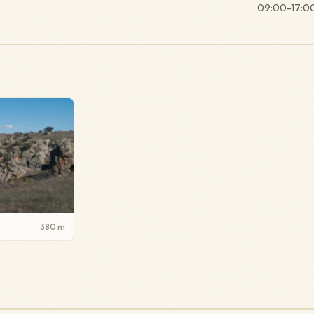
09:00-17:0
380 m