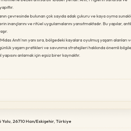
apıttır.
anın çevresinde bulunan çok sayıda adak çukuru ve kaya oyma sunakl
rin inançlarını ve ritüel uygulamalarını yansıtmaktadır. Bu yapılar, anti
aşır.
Midas Anıtı'nın yanı sıra, bölgedeki kayalara oyulmuş yaşam alanları 
 günlük yaşam pratikleri ve savunma stratejileri hakkında önemli bilgil
 yapısını anlamak için eşsiz birer kaynaktır.
ü Yolu, 26710 Han/Eskişehir, Türkiye