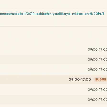
museum/detail/2014-eskisehir-yazilikaya-midas-aniti/2014/1
09:00-17:0
09:00-17:0
09:00-17:0
09:00-17:00
BUGÜN
09:00-17:0
09:00-17:0