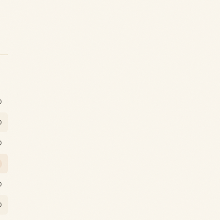
0
0
0
0
0