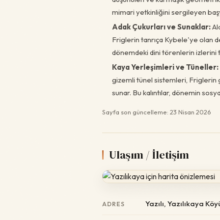
mimari yetkinliğini sergileyen başy
Adak Çukurları ve Sunaklar:
Al
Friglerin tanrıça Kybele'ye olan de
dönemdeki dini törenlerin izlerini t
Kaya Yerleşimleri ve Tüneller:
gizemli tünel sistemleri, Friglerin
sunar. Bu kalıntılar, dönemin sosyal
Sayfa son güncelleme: 23 Nisan 2026
Ulaşım / İletişim
Yazılı, Yazılıkaya Köy
ADRES