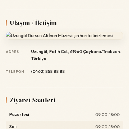
Ulaşım / İletişim
Uzungöl, Fatih Cd., 61960 Çaykara/Trabzon,
ADRES
Türkiye
(0462) 858 88 88
TELEFON
Ziyaret Saatleri
Pazartesi
09:00-18:00
Salı
09:00-18:00