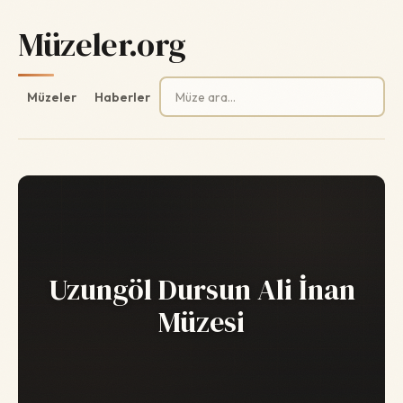
Müzeler.org
Arama:
Müzeler
Haberler
Uzungöl Dursun Ali İnan
Müzesi