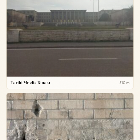
Tarihi Meclis Binası
310 m