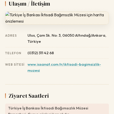
Ulaşım / İletişim
Ulus, Çam Sk. No: 3, 06050 Altındağ/Ankara,
ADRES
Türkiye
(0312) 311 42 68
TELEFON
www.issanat.com.tr/iktisadi-bagimsizlik-
WEB SITESI
muzesi
Ziyaret Saatleri
Türkiye İş Bankası İktisadi Bağımsızlık Müzesi