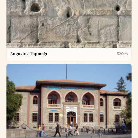
Augustus Tapınağı
320 m