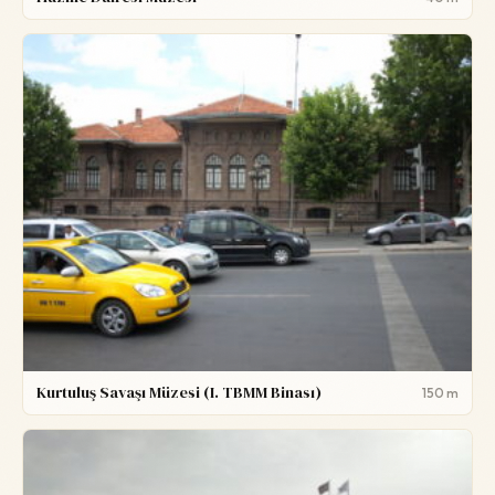
Kurtuluş Savaşı Müzesi (I. TBMM Binası)
150 m