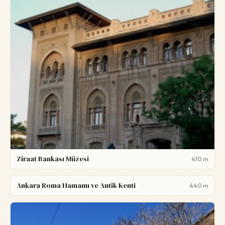
Ziraat Bankası Müzesi
410 m
Ankara Roma Hamamı ve Antik Kenti
440 m