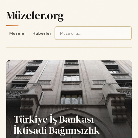
Müzeler.org
Arama:
Müzeler
Haberler
Türkiye İş Bankası
İktisadi Bağımsızlık