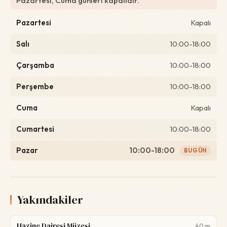
Pazartesi, Cuma günleri kapalıdır.
Pazartesi
Kapalı
Salı
10:00-18:00
Çarşamba
10:00-18:00
Perşembe
10:00-18:00
Cuma
Kapalı
Cumartesi
10:00-18:00
Pazar
10:00-18:00
BUGÜN
Yakındakiler
Hazine Dairesi Müzesi
40 m