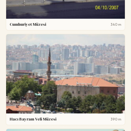
Cumhuriyet Müzesi
340 m
Hacı Bayram Veli Müzesi
390 m