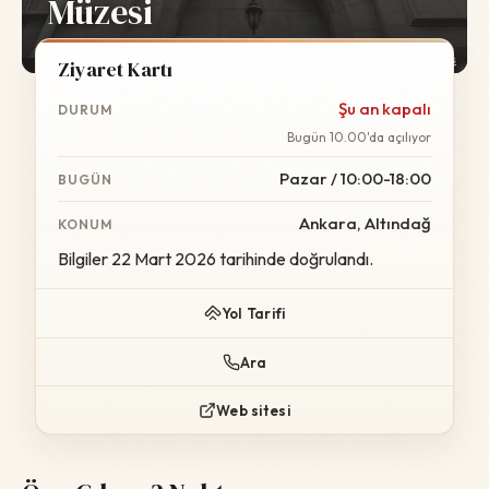
Müzesi
Foto:
Wikimedia Commons
Ziyaret Kartı
Şu an kapalı
DURUM
Bugün 10.00'da açılıyor
Pazar / 10:00-18:00
BUGÜN
Ankara, Altındağ
KONUM
Bilgiler 22 Mart 2026 tarihinde doğrulandı.
Yol Tarifi
Ara
Web sitesi