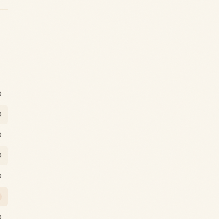
0
0
0
0
0
0