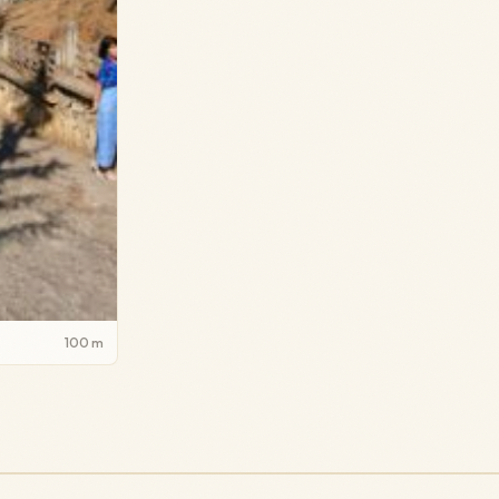
100 m