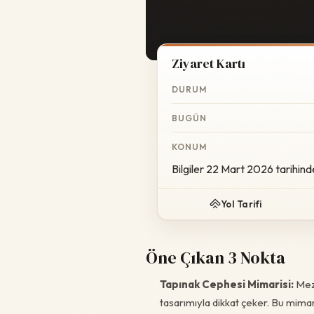
Ziyaret Kartı
DURUM
BUGÜN
KONUM
Bilgiler 22 Mart 2026 tarihind
Yol Tarifi
Öne Çıkan 3 Nokta
Tapınak Cephesi Mimarisi:
Meza
tasarımıyla dikkat çeker. Bu mimari 