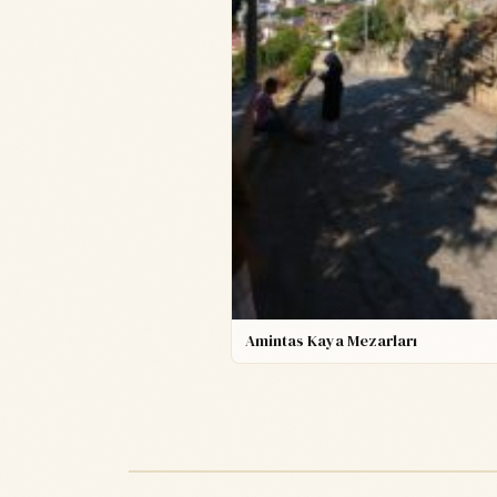
Amintas Kaya Mezarları