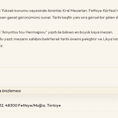
:
Yüksek konumu sayesinde Amintas Kral Mezarları, Fethiye Körfezi'
sen genel görünümünü sunar. Tarihi keşfin yanı sıra görsel bir şölen 
:
"Amyntou tou Hermapiou" yazıtı ile bilinen en büyük kaya mezarı,
u yazıt, mezarın sahibini belirterek tarihi önemi pekiştirir ve Likya'nı
ir.
o:12, 48300 Fethiye/Muğla, Türkiye