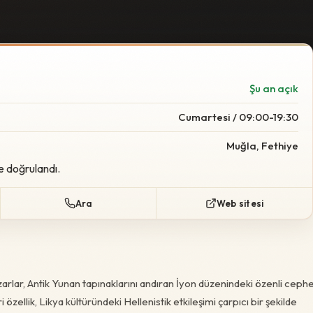
Şu an açık
Cumartesi / 09:00-19:30
Muğla, Fethiye
e doğrulandı.
Ara
Web sitesi
rlar, Antik Yunan tapınaklarını andıran İyon düzenindeki özenli ceph
özellik, Likya kültüründeki Hellenistik etkileşimi çarpıcı bir şekilde