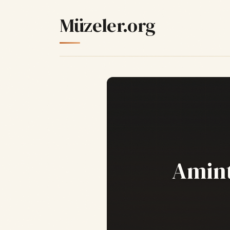
Müzeler.org
Amint