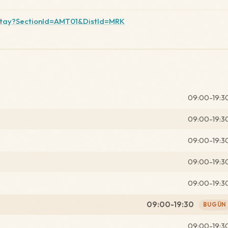
etay?SectionId=AMT01&DistId=MRK
09:00-19:3
09:00-19:3
09:00-19:3
09:00-19:3
09:00-19:3
09:00-19:30
BUGÜN
09:00-19:3