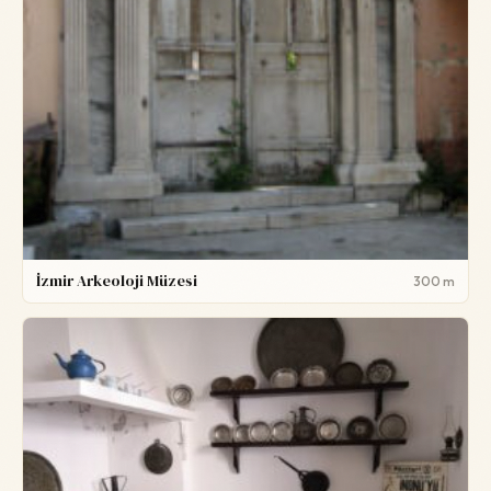
İzmir Arkeoloji Müzesi
300 m