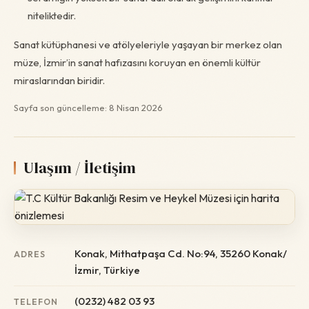
niteliktedir.
Sanat kütüphanesi ve atölyeleriyle yaşayan bir merkez olan
müze, İzmir’in sanat hafızasını koruyan en önemli kültür
miraslarından biridir.
Sayfa son güncelleme: 8 Nisan 2026
Ulaşım / İletişim
Konak, Mithatpaşa Cd. No:94, 35260 Konak/
ADRES
İzmir, Türkiye
(0232) 482 03 93
TELEFON