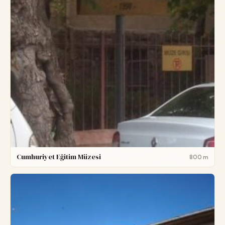
Cumhuriyet Eğitim Müzesi
800 m