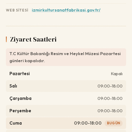
izmirkultursanatfabrikasi.gov.tr/
WEB SITESI
Ziyaret Saatleri
T.C Kültür Bakanlığı Resim ve Heykel Müzesi Pazartesi
günleri kapalıdır.
Pazartesi
Kapalı
Salı
09:00-18:00
Çarşamba
09:00-18:00
Perşembe
09:00-18:00
Cuma
09:00-18:00
BUGÜN