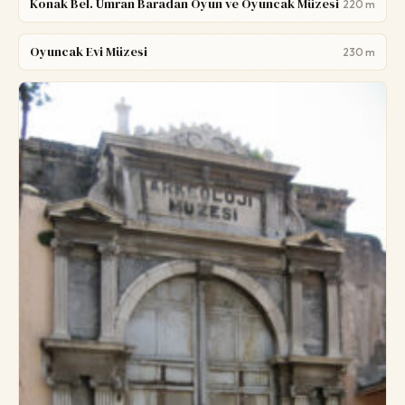
Konak Bel. Ümran Baradan Oyun ve Oyuncak Müzesi
220 m
Oyuncak Evi Müzesi
230 m