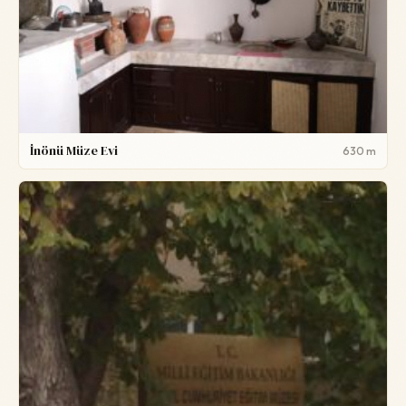
İnönü Müze Evi
630 m