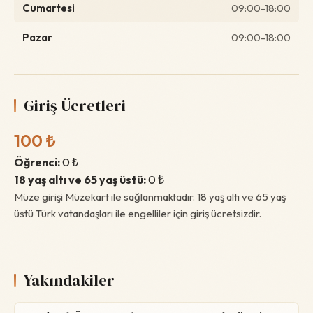
Cumartesi
09:00-18:00
Pazar
09:00-18:00
Giriş Ücretleri
100 ₺
Öğrenci:
0 ₺
18 yaş altı ve 65 yaş üstü:
0 ₺
Müze girişi Müzekart ile sağlanmaktadır. 18 yaş altı ve 65 yaş
üstü Türk vatandaşları ile engelliler için giriş ücretsizdir.
Yakındakiler