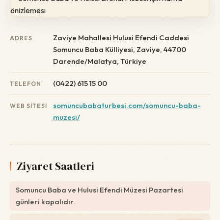
Zaviye Mahallesi Hulusi Efendi Caddesi
ADRES
Somuncu Baba Külliyesi, Zaviye, 44700
Darende/Malatya, Türkiye
(0422) 615 15 00
TELEFON
somuncubabaturbesi.com/somuncu-baba-
WEB SITESI
muzesi/
Ziyaret Saatleri
Somuncu Baba ve Hulusi Efendi Müzesi Pazartesi
günleri kapalıdır.