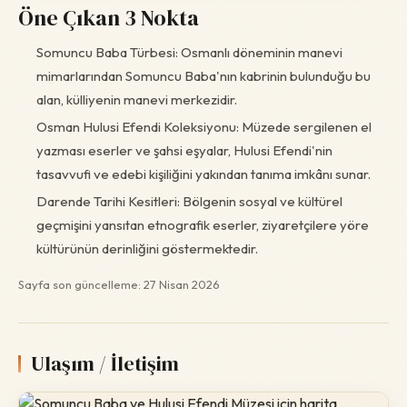
Öne Çıkan 3 Nokta
Somuncu Baba Türbesi: Osmanlı döneminin manevi
mimarlarından Somuncu Baba'nın kabrinin bulunduğu bu
alan, külliyenin manevi merkezidir.
Osman Hulusi Efendi Koleksiyonu: Müzede sergilenen el
yazması eserler ve şahsi eşyalar, Hulusi Efendi'nin
tasavvufi ve edebi kişiliğini yakından tanıma imkânı sunar.
Darende Tarihi Kesitleri: Bölgenin sosyal ve kültürel
geçmişini yansıtan etnografik eserler, ziyaretçilere yöre
kültürünün derinliğini göstermektedir.
Sayfa son güncelleme: 27 Nisan 2026
Ulaşım / İletişim