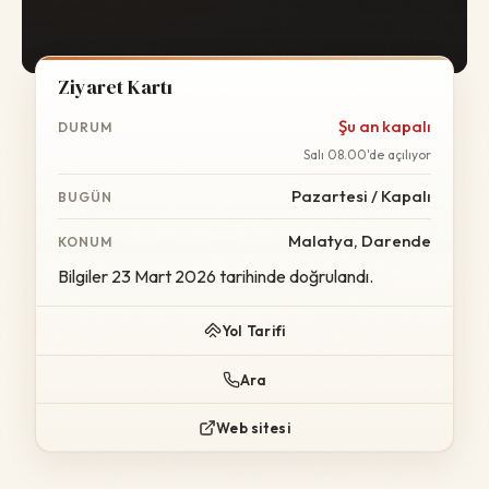
Ziyaret Kartı
Şu an kapalı
DURUM
Salı 08.00'de açılıyor
Pazartesi / Kapalı
BUGÜN
Malatya, Darende
KONUM
Bilgiler 23 Mart 2026 tarihinde doğrulandı.
Yol Tarifi
Ara
Web sitesi