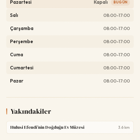
Pazartesi
Kapalı
BUGÜN
Salı
08:00-17:00
Çarşamba
08:00-17:00
Perşembe
08:00-17:00
Cuma
08:00-17:00
Cumartesi
08:00-17:00
Pazar
08:00-17:00
Yakındakiler
Hulusi Efendi’nin Doğduğu Ev Müzesi
3.6 km