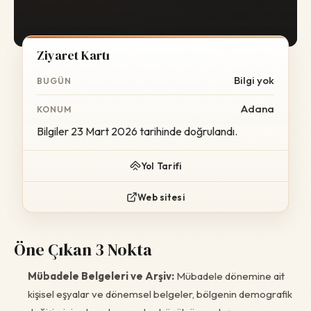
Ziyaret Kartı
Bilgi yok
BUGÜN
Adana
KONUM
Bilgiler 23 Mart 2026 tarihinde doğrulandı.
Yol Tarifi
Web sitesi
Öne Çıkan 3 Nokta
Mübadele Belgeleri ve Arşiv:
Mübadele dönemine ait
kişisel eşyalar ve dönemsel belgeler, bölgenin demografik