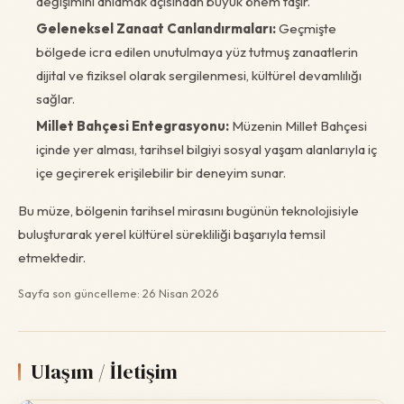
değişimini anlamak açısından büyük önem taşır.
Geleneksel Zanaat Canlandırmaları:
Geçmişte
bölgede icra edilen unutulmaya yüz tutmuş zanaatlerin
dijital ve fiziksel olarak sergilenmesi, kültürel devamlılığı
sağlar.
Millet Bahçesi Entegrasyonu:
Müzenin Millet Bahçesi
içinde yer alması, tarihsel bilgiyi sosyal yaşam alanlarıyla iç
içe geçirerek erişilebilir bir deneyim sunar.
Bu müze, bölgenin tarihsel mirasını bugünün teknolojisiyle
buluşturarak yerel kültürel sürekliliği başarıyla temsil
etmektedir.
Sayfa son güncelleme: 26 Nisan 2026
Ulaşım / İletişim