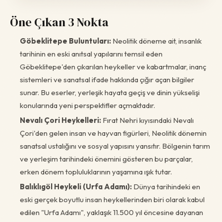
Öne Çıkan 3 Nokta
Göbeklitepe Buluntuları:
Neolitik döneme ait, insanlık
tarihinin en eski anıtsal yapılarını temsil eden
Göbeklitepe'den çıkarılan heykeller ve kabartmalar, inanç
sistemleri ve sanatsal ifade hakkında çığır açan bilgiler
sunar. Bu eserler, yerleşik hayata geçiş ve dinin yükselişi
konularında yeni perspektifler açmaktadır.
Nevalı Çori Heykelleri:
Fırat Nehri kıyısındaki Nevalı
Çori'den gelen insan ve hayvan figürleri, Neolitik dönemin
sanatsal ustalığını ve sosyal yapısını yansıtır. Bölgenin tarım
ve yerleşim tarihindeki önemini gösteren bu parçalar,
erken dönem topluluklarının yaşamına ışık tutar.
Balıklıgöl Heykeli (Urfa Adamı):
Dünya tarihindeki en
eski gerçek boyutlu insan heykellerinden biri olarak kabul
edilen "Urfa Adamı", yaklaşık 11.500 yıl öncesine dayanan