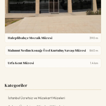
Haleplibahçe Mozaik Müzesi
390 m
Mahmut Nedim Konağı Özel Kurtuluş Savaşı Müzesi
860 m
Urfa Kent Müzesi
1.4 km
Kategoriler
İstanbul Ücretsiz ve Müzekart Müzeleri