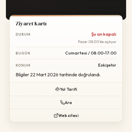
Ziyaret Kartı
Şu an kapalı
DURUM
Pazar 08.00'de açılıyor
Cumartesi / 08:00-17:00
BUGÜN
Eskişehir
KONUM
Bilgiler 22 Mart 2026 tarihinde doğrulandı.
Yol Tarifi
Ara
Web sitesi