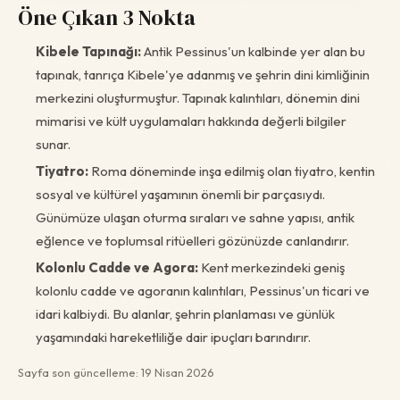
Öne Çıkan 3 Nokta
Kibele Tapınağı:
Antik Pessinus'un kalbinde yer alan bu
tapınak, tanrıça Kibele'ye adanmış ve şehrin dini kimliğinin
merkezini oluşturmuştur. Tapınak kalıntıları, dönemin dini
mimarisi ve kült uygulamaları hakkında değerli bilgiler
sunar.
Tiyatro:
Roma döneminde inşa edilmiş olan tiyatro, kentin
sosyal ve kültürel yaşamının önemli bir parçasıydı.
Günümüze ulaşan oturma sıraları ve sahne yapısı, antik
eğlence ve toplumsal ritüelleri gözünüzde canlandırır.
Kolonlu Cadde ve Agora:
Kent merkezindeki geniş
kolonlu cadde ve agoranın kalıntıları, Pessinus'un ticari ve
idari kalbiydi. Bu alanlar, şehrin planlaması ve günlük
yaşamındaki hareketliliğe dair ipuçları barındırır.
Sayfa son güncelleme: 19 Nisan 2026