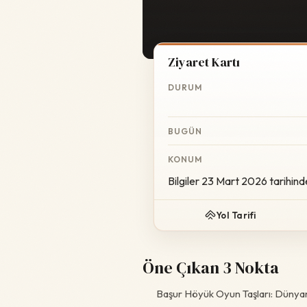
Ziyaret Kartı
DURUM
BUGÜN
KONUM
Bilgiler 23 Mart 2026 tarihind
Yol Tarifi
Öne Çıkan 3 Nokta
Başur Höyük Oyun Taşları: Dünyanı