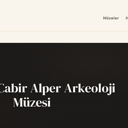
Müzeler
H
abir Alper Arkeoloji
Müzesi