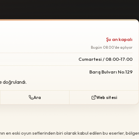
Şu an kapalı
Bugün 08.00'de açılıyor
Cumartesi / 08:00-17:00
Barış Bulvarı No:129
e doğrulandı.
Ara
Web sitesi
n en eski oyun setlerinden biri olarak kabul edilen bu eserler, bölge