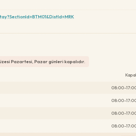
etay?SectionId=BTM01&DistId=MRK
zesi Pazartesi, Pazar günleri kapalıdır.
Kapal
08:00-17:0
08:00-17:0
08:00-17:0
08:00-17:0