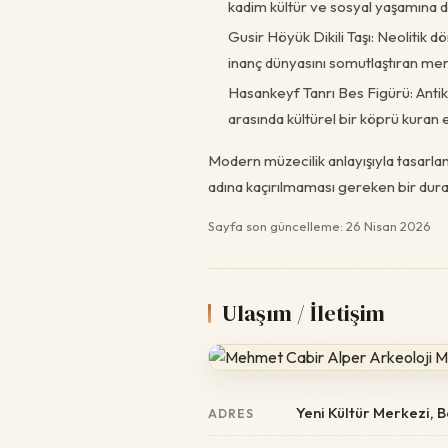
kadim kültür ve sosyal yaşamına da
Gusir Höyük Dikili Taşı: Neolitik 
inanç dünyasını somutlaştıran merk
Hasankeyf Tanrı Bes Figürü: Antik 
arasında kültürel bir köprü kuran e
Modern müzecilik anlayışıyla tasarlan
adına kaçırılmaması gereken bir durak
Sayfa son güncelleme: 26 Nisan 2026
Ulaşım / İletişim
Yeni Kültür Merkezi, B
ADRES