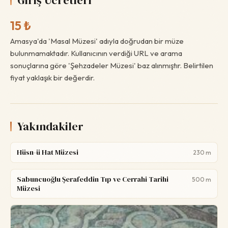
Giriş Ücretleri
15 ₺
Amasya'da 'Masal Müzesi' adıyla doğrudan bir müze
bulunmamaktadır. Kullanıcının verdiği URL ve arama
sonuçlarına göre 'Şehzadeler Müzesi' baz alınmıştır. Belirtilen
fiyat yaklaşık bir değerdir.
Yakındakiler
Hüsn-ü Hat Müzesi
230 m
Sabuncuoğlu Şerafeddin Tıp ve Cerrahi Tarihi
500 m
Müzesi