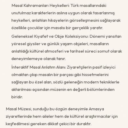
Masal Kahramanları Heykelleri: Türk masallarındaki
unutulmaz karakterlerin aslına uygun olarak tasarlanmış
heykelleri, anlatılan hikayelerin görselleşmesini sağlayarak
özellikle çocuklar için masalsı bir gerçeklik yaratır.
Geleneksel Kıyafet ve Obje Koleksiyonu: Dönemi yansıtan
yöresel giysiler ve günlük yaşam objeleri, masalların
anlatıldığı kültürel atmosferi ve tarihsel süreci somut olarak
deneyimlemeye olanak tanır.
İnteraktif Masal Anlatım Alanı: Ziyaretçilerin pasif izleyici
olmaktan çıkıp masalın bir parçası gibi hissetmelerini
sağlayan bu özel alan, sözlü geleneğin modern tekniklerle
aktarılması açısından müzenin en değerli bölümlerinden
biridir.
Masal Müzesi, sunduğu bu özgün deneyimle Amasya
ziyaretlerinde hem aileler hem de kültürel araştırmacılar için
keşfedilmesi gereken dikkat çekici bir duraktır.