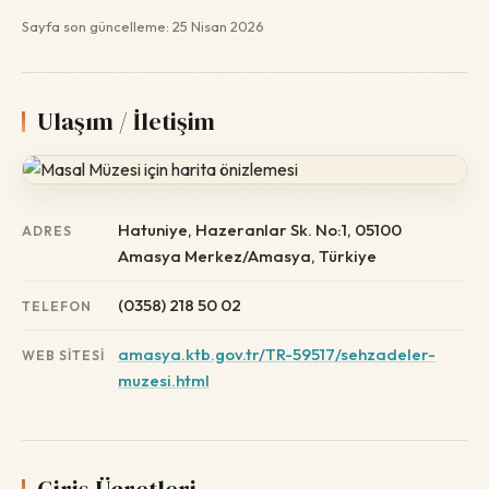
Sayfa son güncelleme: 25 Nisan 2026
Ulaşım / İletişim
Hatuniye, Hazeranlar Sk. No:1, 05100
ADRES
Amasya Merkez/Amasya, Türkiye
(0358) 218 50 02
TELEFON
amasya.ktb.gov.tr/TR-59517/sehzadeler-
WEB SITESI
muzesi.html