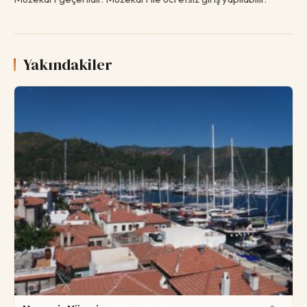
Yakındakiler