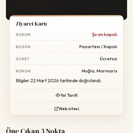
Ziyaret Kartı
Şu an kapalı
DURUM
Pazartesi / Kapalı
BUGÜN
Ücretsiz
ÜCRET
Muğla, Marmaris
KONUM
Bilgiler 22 Mart 2026 tarihinde doğrulandı.
Yol Tarifi
Web sitesi
Öne Çıkan 3 Nokta