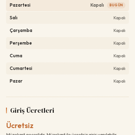
Pazartesi
Kapalı
BUGÜN
Salı
Kapalı
Çarşamba
Kapalı
Perşembe
Kapalı
Cuma
Kapalı
Cumartesi
Kapalı
Pazar
Kapalı
Giriş Ücretleri
Ücretsiz
Müzekart geçerlidir. Müzekart ile ücretsiz giriş yapılabilir.