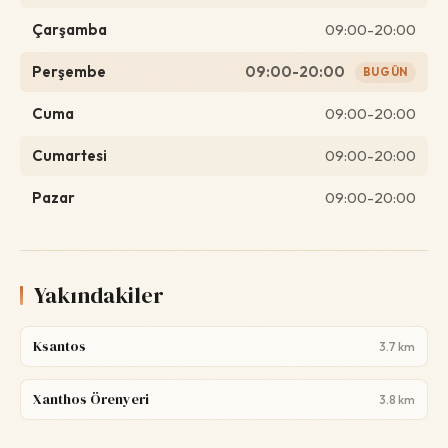
Çarşamba
09:00-20:00
Perşembe
09:00-20:00
BUGÜN
Cuma
09:00-20:00
Cumartesi
09:00-20:00
Pazar
09:00-20:00
Yakındakiler
Ksantos
3.7 km
Xanthos Örenyeri
3.8 km