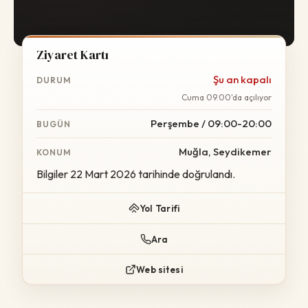
Ziyaret Kartı
Şu an kapalı
DURUM
Cuma 09.00'da açılıyor
Perşembe / 09:00-20:00
BUGÜN
Muğla, Seydikemer
KONUM
Bilgiler 22 Mart 2026 tarihinde doğrulandı.
Yol Tarifi
Ara
Web sitesi