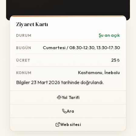
Ziyaret Kartı
Şu an açık
DURUM
Cumartesi / 08:30-12:30, 13:30-17:30
BUGÜN
25 ₺
ÜCRET
Kastamonu, İnebolu
KONUM
Bilgiler 23 Mart 2026 tarihinde doğrulandı.
Yol Tarifi
Ara
Web sitesi