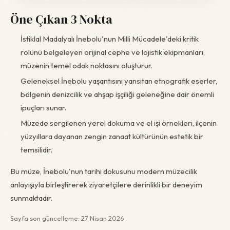
Öne Çıkan 3 Nokta
İstiklal Madalyalı İnebolu'nun Milli Mücadele'deki kritik
rolünü belgeleyen orijinal cephe ve lojistik ekipmanları,
müzenin temel odak noktasını oluşturur.
Geleneksel İnebolu yaşantısını yansıtan etnografik eserler,
bölgenin denizcilik ve ahşap işçiliği geleneğine dair önemli
ipuçları sunar.
Müzede sergilenen yerel dokuma ve el işi örnekleri, ilçenin
yüzyıllara dayanan zengin zanaat kültürünün estetik bir
temsilidir.
Bu müze, İnebolu'nun tarihi dokusunu modern müzecilik
anlayışıyla birleştirerek ziyaretçilere derinlikli bir deneyim
sunmaktadır.
Sayfa son güncelleme: 27 Nisan 2026