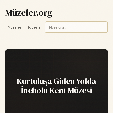
Müzeler.org
Arama:
Müzeler
Haberler
Kurtuluşa Giden Yolda
İnebolu Kent Müzesi