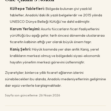
Kültepe Tabletleri:
Bölgede bulunan çivi yazılı kil
tabletler, Anadolu'daki ilk yazılı belgelerdir ve 2015 yılında
UNESCO Dünya Belleği Kütüğü'ne dahil edilmiştir.
Karum Yerleşimi:
Asurlu tüccarların ticari faaliyetlerini
yürüttüğü bu aşağı şehir, tarih öncesi dönemde uluslararası
ticaretin kalbinin attığı yer olarak büyük önem taşır.
Kaniş Şehri:
Höyük kısmında yer alan antik Kaniş, yerel
krallıkların merkezi olmuş ve bölgedeki siyasi-ekonomik
hayatın yönetim merkezi görevini üstlenmiştir.
Ziyaretçiler, binlerce yıllık ticaret ağlarının izlerini
sürebilecekleri bu alanda, Anadolu medeniyetlerinin gelişimine
dair eşsiz verilerle karşılaşmaktadır.
Sayfa son güncelleme: 26 Nisan 2026