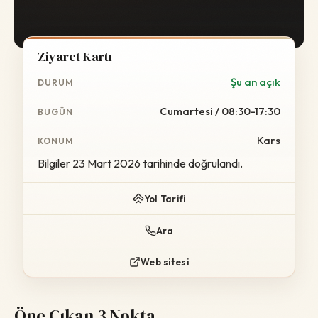
Ziyaret Kartı
Şu an açık
DURUM
Cumartesi / 08:30-17:30
BUGÜN
Kars
KONUM
Bilgiler 23 Mart 2026 tarihinde doğrulandı.
Yol Tarifi
Ara
Web sitesi
Öne Çıkan 3 Nokta