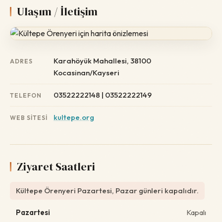
Ulaşım / İletişim
Karahöyük Mahallesi, 38100
ADRES
Kocasinan/Kayseri
03522222148 | 03522222149
TELEFON
kultepe.org
WEB SITESI
Ziyaret Saatleri
Kültepe Örenyeri Pazartesi, Pazar günleri kapalıdır.
Pazartesi
Kapalı