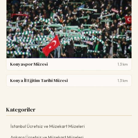
Konyaspor Müzesi
1.3 km
Konya İl Eğitim Tarihi Müzesi
1.3 km
Kategoriler
İstanbul Ücretsiz ve Müzekart Müzeleri
Ankara Ücretsiz ve Müzekart Müzeleri