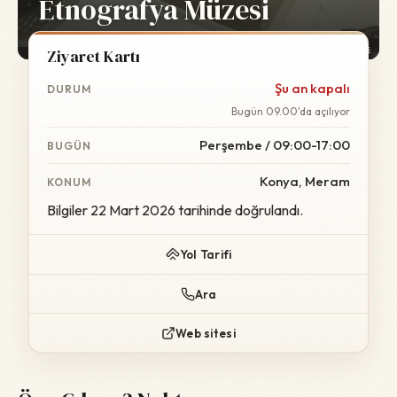
Etnografya Müzesi
Foto:
Wikimedia Commons
Ziyaret Kartı
Şu an kapalı
DURUM
Bugün 09.00'da açılıyor
Perşembe / 09:00-17:00
BUGÜN
Konya, Meram
KONUM
Bilgiler 22 Mart 2026 tarihinde doğrulandı.
Yol Tarifi
Ara
Web sitesi