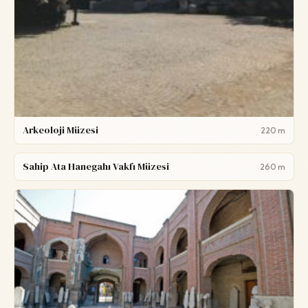
Arkeoloji Müzesi
220 m
Sahip Ata Hanegahı Vakfı Müzesi
260 m