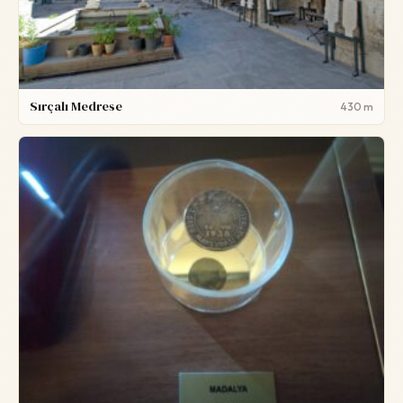
Sırçalı Medrese
430 m