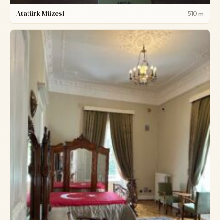
Atatürk Müzesi
510 m