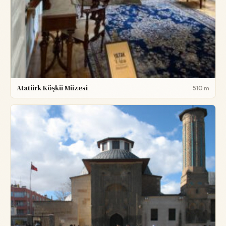
Atatürk Köşkü Müzesi
510 m