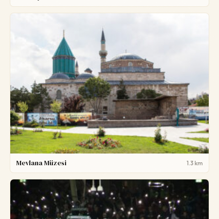
Mevlana Müzesi
1.3 km