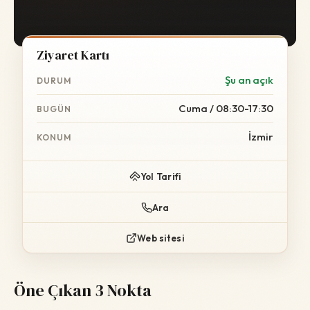
Ziyaret Kartı
Şu an açık
DURUM
Cuma / 08:30-17:30
BUGÜN
İzmir
KONUM
Yol Tarifi
Ara
Web sitesi
Öne Çıkan 3 Nokta