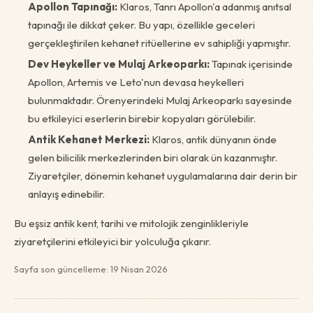
Apollon Tapınağı:
Klaros, Tanrı Apollon'a adanmış anıtsal
tapınağı ile dikkat çeker. Bu yapı, özellikle geceleri
gerçekleştirilen kehanet ritüellerine ev sahipliği yapmıştır.
Dev Heykeller ve Mulaj Arkeoparkı:
Tapınak içerisinde
Apollon, Artemis ve Leto'nun devasa heykelleri
bulunmaktadır. Örenyerindeki Mulaj Arkeoparkı sayesinde
bu etkileyici eserlerin birebir kopyaları görülebilir.
Antik Kehanet Merkezi:
Klaros, antik dünyanın önde
gelen bilicilik merkezlerinden biri olarak ün kazanmıştır.
Ziyaretçiler, dönemin kehanet uygulamalarına dair derin bir
anlayış edinebilir.
Bu eşsiz antik kent, tarihi ve mitolojik zenginlikleriyle
ziyaretçilerini etkileyici bir yolculuğa çıkarır.
Sayfa son güncelleme: 19 Nisan 2026