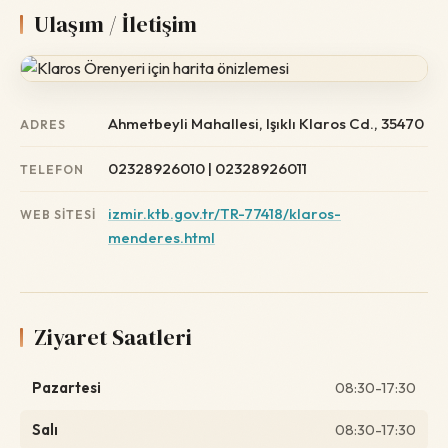
Ulaşım / İletişim
Ahmetbeyli Mahallesi, Işıklı Klaros Cd., 35470
ADRES
02328926010 | 02328926011
TELEFON
izmir.ktb.gov.tr/TR-77418/klaros-
WEB SITESI
menderes.html
Ziyaret Saatleri
Pazartesi
08:30-17:30
Salı
08:30-17:30