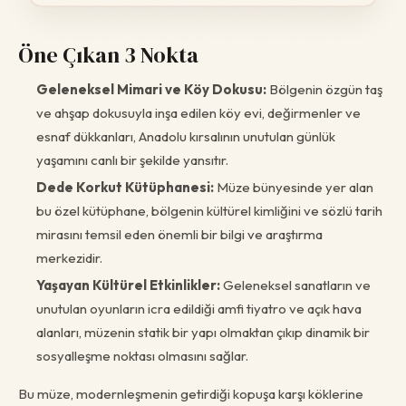
Öne Çıkan 3 Nokta
Geleneksel Mimari ve Köy Dokusu:
Bölgenin özgün taş
ve ahşap dokusuyla inşa edilen köy evi, değirmenler ve
esnaf dükkanları, Anadolu kırsalının unutulan günlük
yaşamını canlı bir şekilde yansıtır.
Dede Korkut Kütüphanesi:
Müze bünyesinde yer alan
bu özel kütüphane, bölgenin kültürel kimliğini ve sözlü tarih
mirasını temsil eden önemli bir bilgi ve araştırma
merkezidir.
Yaşayan Kültürel Etkinlikler:
Geleneksel sanatların ve
unutulan oyunların icra edildiği amfi tiyatro ve açık hava
alanları, müzenin statik bir yapı olmaktan çıkıp dinamik bir
sosyalleşme noktası olmasını sağlar.
Bu müze, modernleşmenin getirdiği kopuşa karşı köklerine