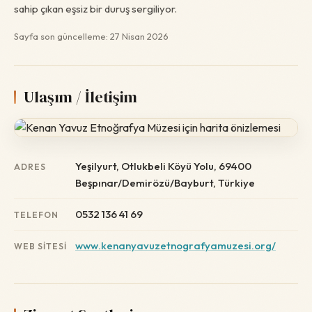
sahip çıkan eşsiz bir duruş sergiliyor.
Sayfa son güncelleme: 27 Nisan 2026
Ulaşım / İletişim
Yeşilyurt, Otlukbeli Köyü Yolu, 69400
ADRES
Beşpınar/Demirözü/Bayburt, Türkiye
0532 136 41 69
TELEFON
www.kenanyavuzetnografyamuzesi.org/
WEB SITESI