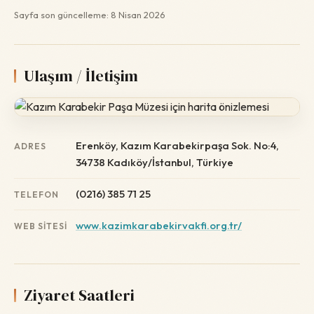
Sayfa son güncelleme: 8 Nisan 2026
Ulaşım / İletişim
Erenköy, Kazım Karabekirpaşa Sok. No:4,
ADRES
34738 Kadıköy/İstanbul, Türkiye
(0216) 385 71 25
TELEFON
www.kazimkarabekirvakfi.org.tr/
WEB SITESI
Ziyaret Saatleri