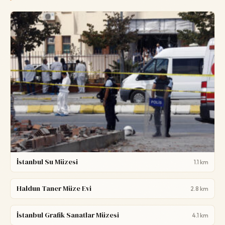
İstanbul Su Müzesi
1.1 km
Haldun Taner Müze Evi
2.8 km
İstanbul Grafik Sanatlar Müzesi
4.1 km